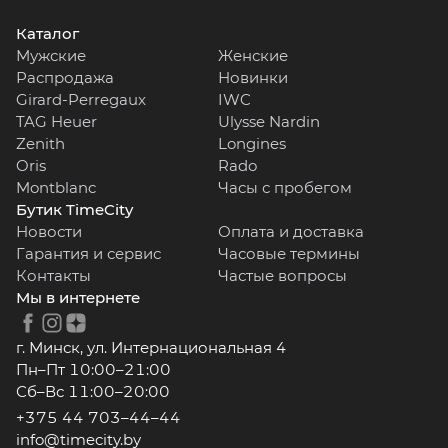
Каталог
Мужские
Женские
Распродажа
Новинки
Girard-Perregaux
IWC
TAG Heuer
Ulysse Nardin
Zenith
Longines
Oris
Rado
Montblanc
Часы с пробегом
Бутик TimeCity
Новости
Оплата и доставка
Гарантия и сервис
Часовые термины
Контакты
Частые вопросы
Мы в интернете
г. Минск, ул. Интернациональная 4
Пн–Пт 10:00–21:00
Сб–Вс 11:00–20:00
+375 44 703–44–44
info@timecity.by