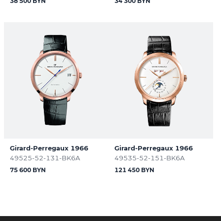
38 500 BYN
34 300 BYN
Girard-Perregaux 1966
Girard-Perregaux 1966
49525-52-131-BK6A
49535-52-151-BK6A
75 600 BYN
121 450 BYN