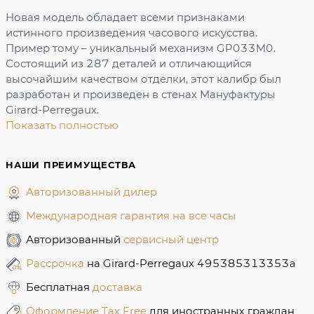
Новая модель обладает всеми признаками
истинного произведения часового искусства.
Пример тому – уникальный механизм GP033M0.
Состоящий из 287 деталей и отличающийся
высочайшим качеством отделки, этот калибр был
разработан и произведен в стенах Мануфактуры
Girard-Perregaux.
Показать полностью
НАШИ ПРЕИМУЩЕСТВА
Авторизованный дилер
Международная гарантия на все часы
Авторизованный
сервисный центр
Рассрочка
на Girard-Perregaux 495385313353a
Бесплатная
доставка
Оформление Tax Free
для иностранных граждан