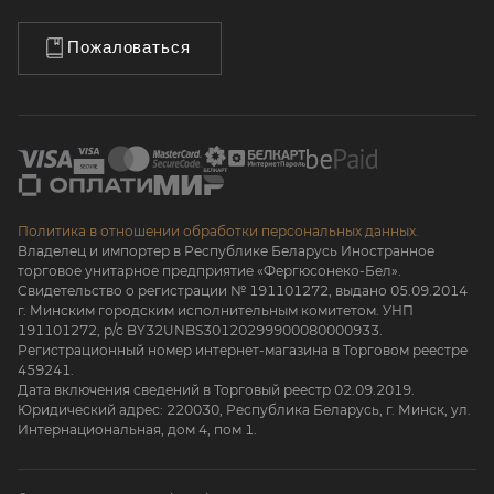
Пожаловаться
Политика в отношении обработки персональных данных.
Владелец и импортер в Республике Беларусь Иностранное
торговое унитарное предприятие «Фергюсонеко-Бел».
Свидетельство о регистрации № 191101272, выдано 05.09.2014
г. Минским городским исполнительным комитетом. УНП
191101272, р/с BY32UNBS30120299900080000933.
Регистрационный номер интернет-магазина в Торговом реестре
459241.
Дата включения сведений в Торговый реестр 02.09.2019.
Юридический адрес: 220030, Республика Беларусь, г. Минск, ул.
Интернациональная, дом 4, пом 1.