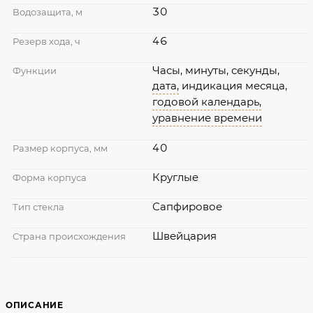
30
Водозащита, м
46
Резерв хода, ч
Часы, минуты, секунды,
Функции
дата,
индикация месяца,
годовой календарь,
уравнение времени
40
Размер корпуса, мм
Круглые
Форма корпуса
Сапфировое
Тип стекла
Швейцария
Страна происхождения
ОПИСАНИЕ