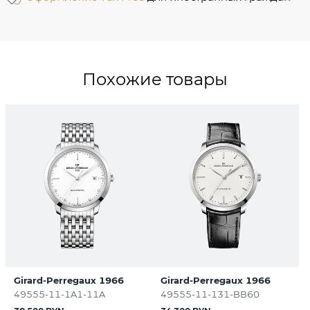
Похожие товары
Girard-Perregaux 1966
Girard-Perregaux 1966
49555-11-1A1-11A
49555-11-131-BB60