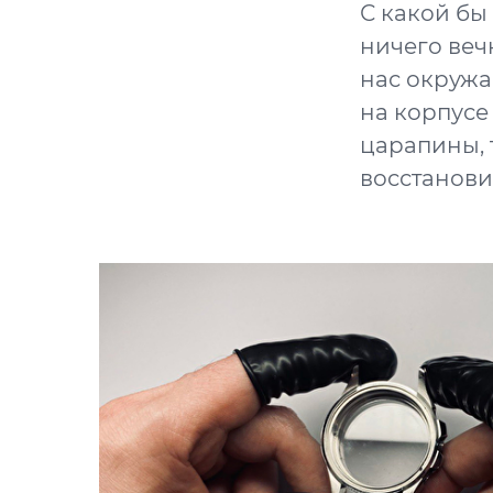
С какой бы
ничего веч
нас окружае
на корпусе
царапины, 
восстанови