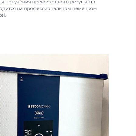
я получения превосходного результата.
водится на профессиональном немецком
el.