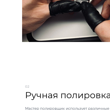
02
Ручная полировк
Мастер полировщик использует различные 