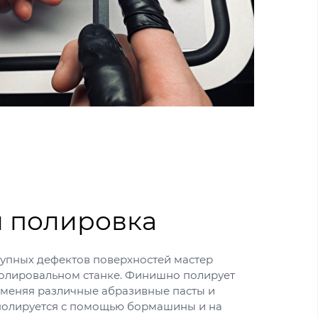
 полировка
рупных дефектов поверхностей мастер
 полировальном станке. Финишно полирует
 меняя различные абразивные пасты и
 полируется с помощью бормашины и на