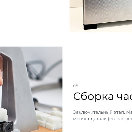
05
Сборка ча
Заключительный этап. Ма
меняет детали (стекло, кн