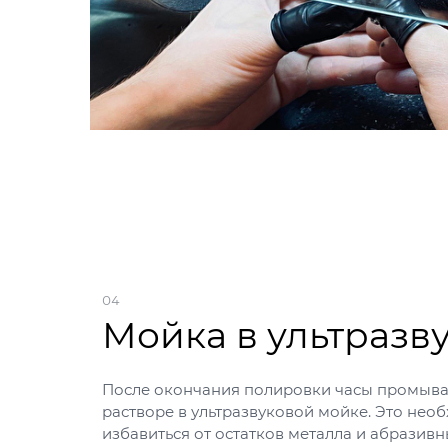
04
Мойка в ультразв
После окончания полировки часы промыва
растворе в ультразвуковой мойке. Это нео
избавиться от остатков металла и абразивны