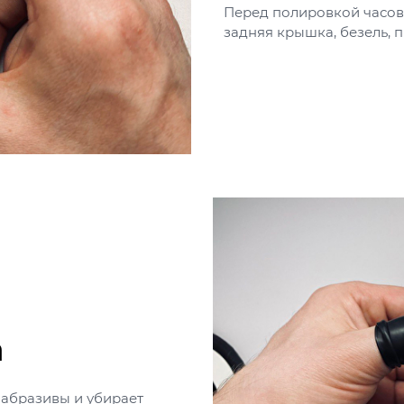
Перед полировкой часов 
задняя крышка, безель, п
а
абразивы и убирает