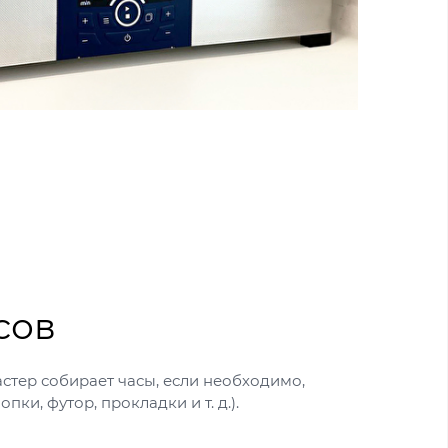
сов
стер собирает часы, если необходимо,
опки, футор, прокладки и т. д.).