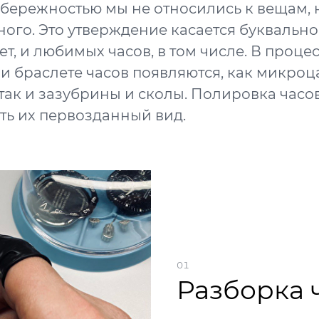
 бережностью мы не относились к вещам, н
ного. Это утверждение касается буквально 
т, и любимых часов, в том числе. В процес
 и браслете часов появляются, как микро
так и зазубрины и сколы. Полировка часо
ть их первозданный вид.
01
Разборка 