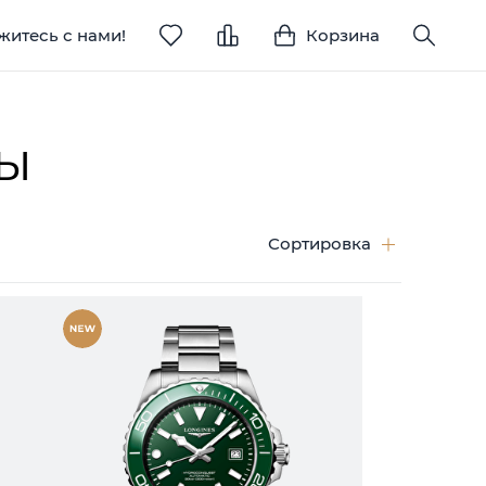
житесь с нами!
Корзина
ы
Сортировка