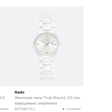
Rado
9.2
Женские часы True Round
, 30 мм,
кварцевые, керамика
R27061712
АЛИЧИИ
В НАЛИЧИИ