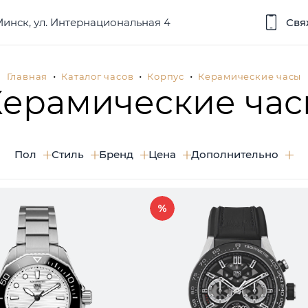
 Минск, ул. Интернациональная 4
Свя
Главная
Каталог часов
Корпус
Керамические часы
Керамические час
Пол
Стиль
Бренд
Цена
Дополнительно