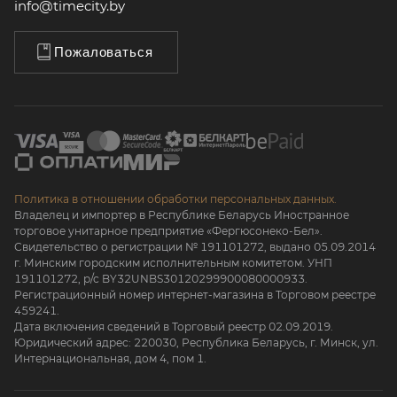
info@timecity.by
Пожаловаться
Политика в отношении обработки персональных данных.
Владелец и импортер в Республике Беларусь Иностранное
торговое унитарное предприятие «Фергюсонеко-Бел».
Свидетельство о регистрации № 191101272, выдано 05.09.2014
г. Минским городским исполнительным комитетом. УНП
191101272, р/с BY32UNBS30120299900080000933.
Регистрационный номер интернет-магазина в Торговом реестре
459241.
Дата включения сведений в Торговый реестр 02.09.2019.
Юридический адрес: 220030, Республика Беларусь, г. Минск, ул.
Интернациональная, дом 4, пом 1.