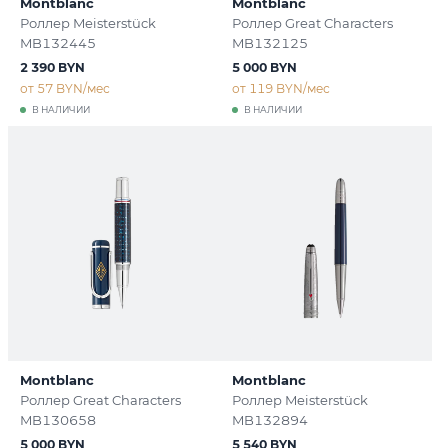
Montblanc
Montblanc
Роллер Meisterstück
Роллер Great Characters
MB132445
MB132125
2 390 BYN
5 000 BYN
от 57 BYN/мес
от 119 BYN/мес
В НАЛИЧИИ
В НАЛИЧИИ
Montblanc
Montblanc
Роллер Great Characters
Роллер Meisterstück
MB130658
MB132894
5 000 BYN
5 540 BYN