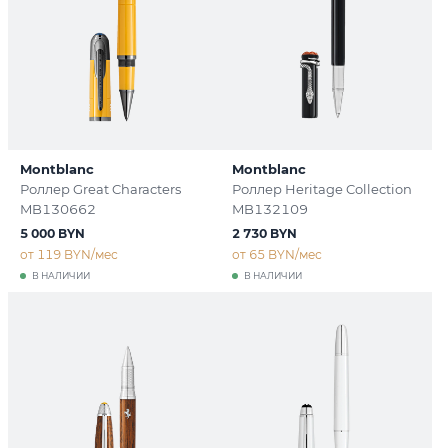
Montblanc
Montblanc
Роллер Great Characters
Роллер Heritage Collection
MB130662
MB132109
5 000 BYN
2 730 BYN
от 119 BYN/мес
от 65 BYN/мес
В НАЛИЧИИ
В НАЛИЧИИ