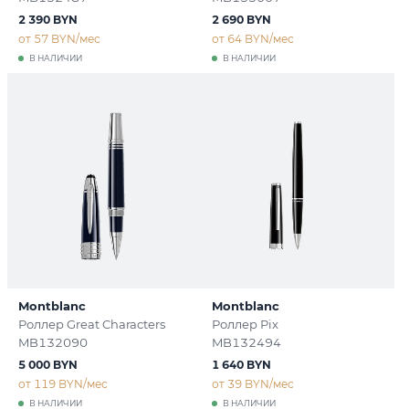
2 390 BYN
2 690 BYN
от 57 BYN/мес
от 64 BYN/мес
В НАЛИЧИИ
В НАЛИЧИИ
Montblanc
Montblanc
Роллер Great Characters
Роллер Pix
MB132090
MB132494
5 000 BYN
1 640 BYN
от 119 BYN/мес
от 39 BYN/мес
В НАЛИЧИИ
В НАЛИЧИИ