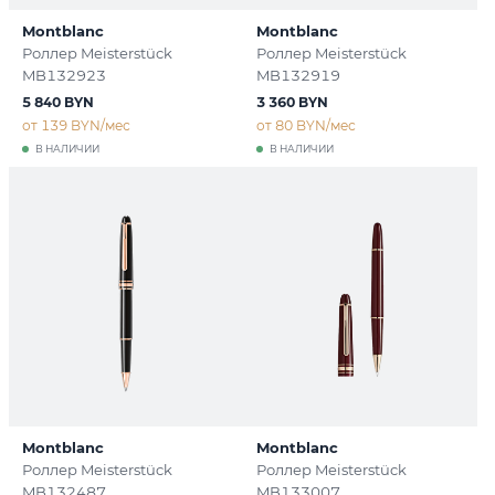
Montblanc
Montblanc
Роллер Meisterstück
Роллер Meisterstück
MB132923
MB132919
5 840 BYN
3 360 BYN
от 139 BYN/мес
от 80 BYN/мес
В НАЛИЧИИ
В НАЛИЧИИ
Montblanc
Montblanc
Роллер Meisterstück
Роллер Meisterstück
MB132487
MB133007