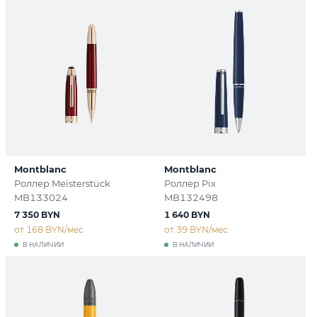
Montblanc
Montblanc
Роллер Meisterstück
Роллер Pix
MB133024
MB132498
7 350 BYN
1 640 BYN
от 168 BYN/мес
от 39 BYN/мес
В НАЛИЧИИ
В НАЛИЧИИ