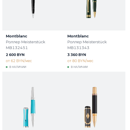
Montblanc
Montblanc
Роллер Meisterstück
Роллер Meisterstück
MB132451
MB131343
2 600 BYN
3 360 BYN
от 62 BYN/мес
от 80 BYN/мес
В НАЛИЧИИ
В НАЛИЧИИ