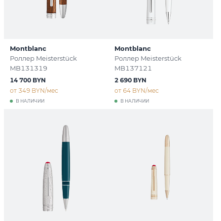
Montblanc
Montblanc
Роллер Meisterstück
Роллер Meisterstück
MB131319
MB137121
14 700 BYN
2 690 BYN
от 349 BYN/мес
от 64 BYN/мес
В НАЛИЧИИ
В НАЛИЧИИ