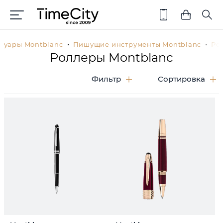
суары Montblanc
Пишущие инструменты Montblanc
Ро
Роллеры Montblanc
Фильтр
Сортировка