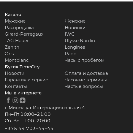
Каталог
Мужские
Женские
Распродажа
Новинки
Girard-Perregaux
IWC
TAG Heuer
Ulysse Nardin
Zenith
Longines
Oris
Rado
Montblanc
Часы с пробегом
Бутик TimeCity
Новости
Оплата и доставка
Гарантия и сервис
Часовые термины
Контакты
Частые вопросы
Мы в интернете
г. Минск, ул. Интернациональная 4
Пн–Пт 10:00–21:00
Сб–Вс 11:00–20:00
+375 44 703–44–44