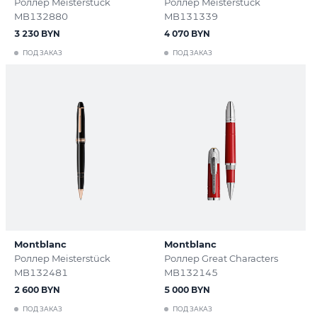
Роллер Meisterstück
Роллер Meisterstück
MB132880
MB131339
3 230 BYN
4 070 BYN
ПОД ЗАКАЗ
ПОД ЗАКАЗ
Montblanc
Montblanc
Роллер Meisterstück
Роллер Great Characters
MB132481
MB132145
2 600 BYN
5 000 BYN
ПОД ЗАКАЗ
ПОД ЗАКАЗ