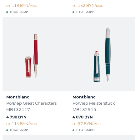
от 119 BYN/мес
от 132 BYN/мес
В НАЛИЧИИ
В НАЛИЧИИ
Montblanc
Montblanc
Роллер Great Characters
Роллер Meisterstück
MB132117
MB132915
4 790 BYN
4 070 BYN
от 114 BYN/мес
от 97 BYN/мес
В НАЛИЧИИ
В НАЛИЧИИ