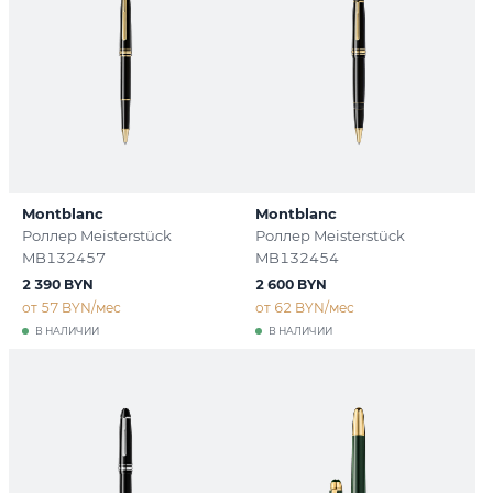
Montblanc
Montblanc
Роллер Meisterstück
Роллер Meisterstück
MB132457
MB132454
2 390 BYN
2 600 BYN
от 57 BYN/мес
от 62 BYN/мес
В НАЛИЧИИ
В НАЛИЧИИ