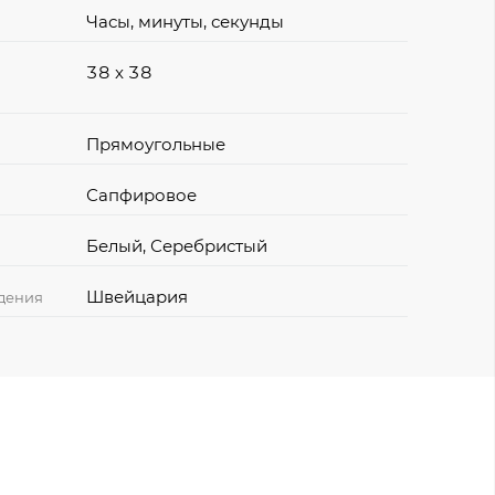
Часы, минуты, секунды
38 x 38
Прямоугольные
Сапфировое
Белый, Серебристый
Швейцария
дения