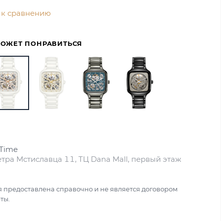
 к сравнению
МОЖЕТ ПОНРАВИТЬСЯ
sTime
Петра Мстиславца 11, ТЦ Dana Mall, первый этаж
 предоставлена справочно и не является договором
ты.