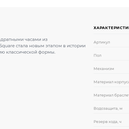
ХАРАКТЕРИСТ
вадратными часами из
Артикул
Square стала новым этапом в истории
ию классической формы.
Пол
Механизм
Материал корпус
Материал брасле
Водозащита, м
Резерв хода, ч