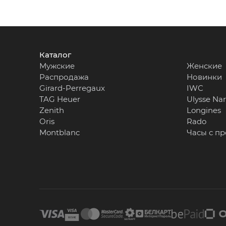
Каталог
Мужские
Женские
Распродажа
Новинки
Girard-Perregaux
IWC
TAG Heuer
Ulysse Na
Zenith
Longines
Oris
Rado
Montblanc
Часы с п