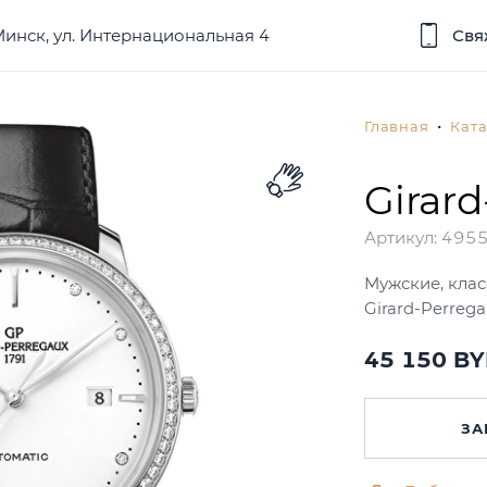
 Минск, ул. Интернациональная 4
Свя
Главная
Ката
Girar
Артикул:
495
Мужские, клас
Girard-Perreg
45 150 B
ЗА