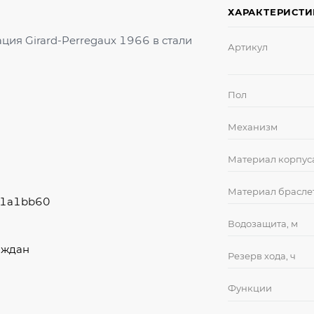
ХАРАКТЕРИСТ
ция Girard-Perregaux 1966 в стали
Артикул
Пол
Механизм
Материал корпус
Материал брасле
a1a1bb60
Водозащита, м
аждан
Резерв хода, ч
Функции