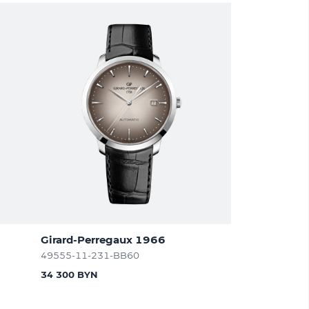
Girard-Perregaux 1966
49555-11-231-BB60
34 300 BYN