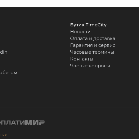
Бутик TimeCity
Новости
Оплата и доставка
Гарантия и сервис
rdin
Часовые термины
Контакты
Частые вопросы
робегом
ных.