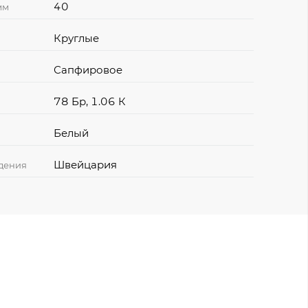
40
мм
Круглые
Сапфировое
78 Бр, 1.06 К
Белый
Швейцария
дения