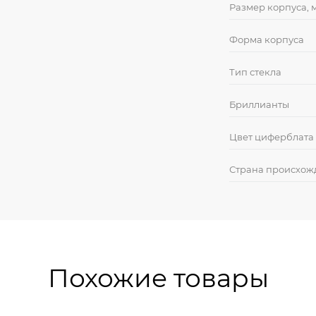
Размер корпуса, 
Форма корпуса
Тип стекла
Бриллианты
Цвет циферблата
Страна происхож
Похожие товары