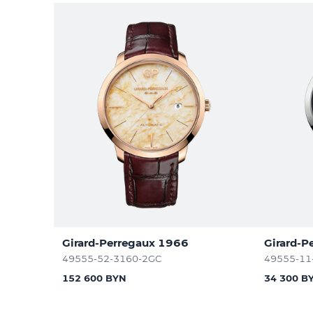
Girard-Perregaux 1966
Girard-P
49555-52-3160-2GC
49555-11
152 600 BYN
34 300 B