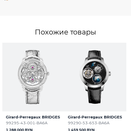
Похожие товары
Girard-Perregaux BRIDGES
Girard-Perregaux BRIDGES
99295-43-001-BA6A
99290-53-653-BA6A
1 288 000 BYN
1 459 500 BYN