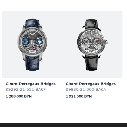
Girard-Perregaux Bridges
Girard-Perregaux Bridges
99292-21-651-BA6F
99830-21-000-BA6A
1 288 000 BYN
1 921 500 BYN