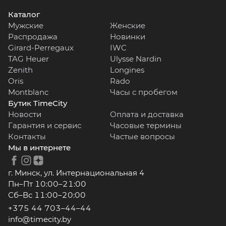
Каталог
Мужские
Женские
Распродажа
Новинки
Girard-Perregaux
IWC
TAG Heuer
Ulysse Nardin
Zenith
Longines
Oris
Rado
Montblanc
Часы с пробегом
Бутик TimeCity
Новости
Оплата и доставка
Гарантия и сервис
Часовые термины
Контакты
Частые вопросы
Мы в интернете
г. Минск, ул. Интернациональная 4
Пн–Пт 10:00–21:00
Сб–Вс 11:00–20:00
+375 44 703–44–44
info@timecity.by