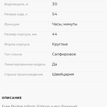
30
Водозащита, м
54
Резерв хода, ч
Часы, минуты
Функции
44
Размер корпуса, мм
Круглые
Форма корпуса
Сапфировое
Тип стекла
Да
Лимитированная модель
Швейцария
Страна происхождения
ОПИСАНИЕ
Free Bridge Infinity Edition и его близкий