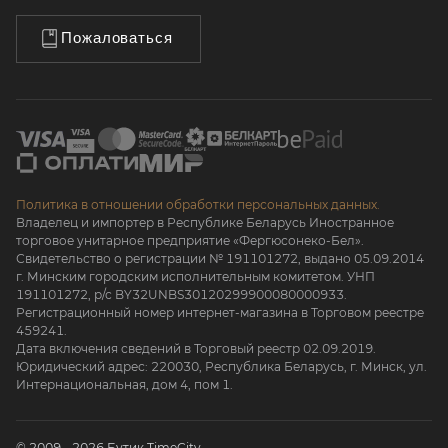
Пожаловаться
Политика в отношении обработки персональных данных.
Владелец и импортер в Республике Беларусь Иностранное
торговое унитарное предприятие «Фергюсонеко-Бел».
Свидетельство о регистрации № 191101272, выдано 05.09.2014
г. Минским городским исполнительным комитетом. УНП
191101272, р/с BY32UNBS30120299900080000933.
Регистрационный номер интернет-магазина в Торговом реестре
459241.
Дата включения сведений в Торговый реестр 02.09.2019.
Юридический адрес: 220030, Республика Беларусь, г. Минск, ул.
Интернациональная, дом 4, пом 1.
© 2009 - 2026 Бутик TimeCity.