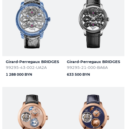
Girard-Perregaux BRIDGES
Girard-Perregaux BRIDGES
99295-43-002-UA2A
99295-21-000-BA6A
1 288 000 BYN
633 500 BYN