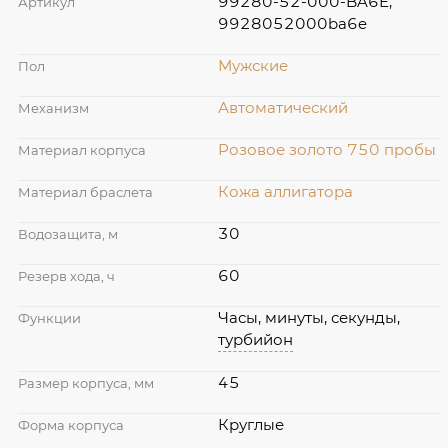
99280-52-000-BA6E,
Артикул
9928052000ba6e
Мужские
Пол
Автоматический
Механизм
Розовое золото 750 пробы
Материал корпуса
Кожа аллигатора
Материал браслета
30
Водозащита, м
60
Резерв хода, ч
Часы, минуты, секунды,
Функции
турбийон
45
Размер корпуса, мм
Круглые
Форма корпуса