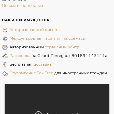
Показать полностью
НАШИ ПРЕИМУЩЕСТВА
Авторизованный дилер
Международная гарантия на все часы
Авторизованный
сервисный центр
Рассрочка
на Girard-Perregaux 801891143111a
Бесплатная
доставка
Оформление Tax Free
для иностранных граждан