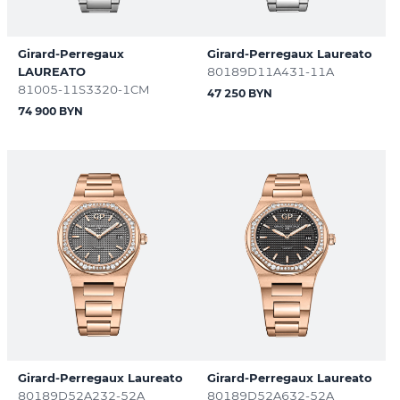
Girard-Perregaux
Girard-Perregaux Laureato
LAUREATO
80189D11A431-11A
81005-11S3320-1CM
47 250 BYN
74 900 BYN
Girard-Perregaux Laureato
Girard-Perregaux Laureato
80189D52A232-52A
80189D52A632-52A