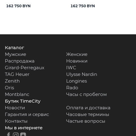
162 750 BYN
162 750 BYN
Каталог
Мужские
Женские
Распродажа
Новинки
Girard-Perregaux
IWC
TAG Heuer
Ulysse Nardin
Zenith
Longines
Oris
Rado
Montblanc
Часы с пробегом
Бутик TimeCity
Новости
Оплата и доставка
Гарантия и сервис
Часовые термины
Контакты
Частые вопросы
Мы в интернете