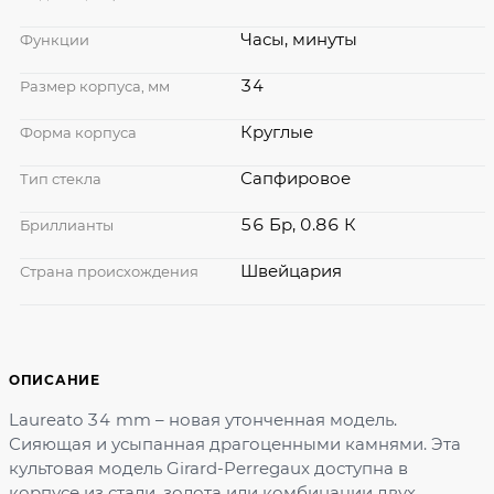
Часы, минуты
Функции
34
Размер корпуса, мм
Круглые
Форма корпуса
Сапфировое
Тип стекла
56 Бр, 0.86 К
Бриллианты
Швейцария
Страна происхождения
ОПИСАНИЕ
Laureato 34 mm – новая утонченная модель.
Сияющая и усыпанная драгоценными камнями. Эта
культовая модель Girard-Perregaux доступна в
корпусе из стали, золота или комбинации двух