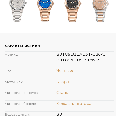
ХАРАКТЕРИСТИКИ
80189D11A131-CB6A,
Артикул
80189d11a131cb6a
Женские
Пол
Кварц
Механизм
Сталь
Материал корпуса
Кожа аллигатора
Материал браслета
30
Водозащита, м