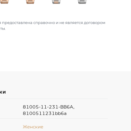
 предоставлена справочно и не является договором
ты.
ИКИ
81005-11-231-BB6A,
8100511231bb6a
Женские