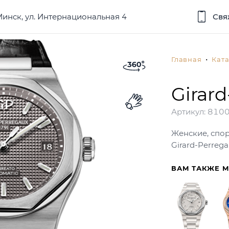
 Минск, ул. Интернациональная 4
Свя
Главная
Ката
Girar
Артикул:
8100
Женские, спо
Girard-Perreg
ВАМ ТАКЖЕ 