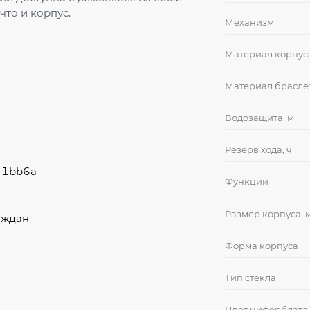
что и корпус.
Механизм
Материал корпус
Материал брасле
Водозащита, м
Резерв хода, ч
31bb6a
Функции
Размер корпуса, 
аждан
Форма корпуса
Тип стекла
Цвет циферблата