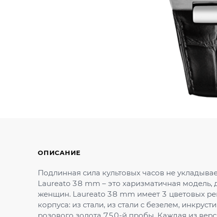
ОПИСАНИЕ
Подлинная сила культовых часов не укладывае
Laureato 38 mm – это харизматичная модель, 
женщин. Laureato 38 mm имеет 3 цветовых ре
корпуса: из стали, из стали с безелем, инкру
розового золота 750-й пробы. Каждая из вер