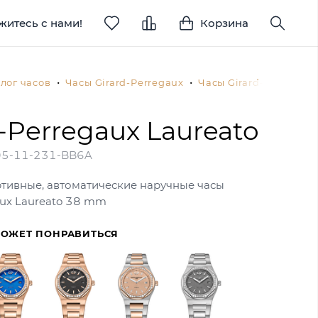
житесь с нами!
Корзина
лог часов
Часы Girard-Perregaux
Часы Girard-Perregau
d-Perregaux Laureato
5-11-231-BB6A
ртивные, автоматические наручные часы
aux Laureato 38 mm
МОЖЕТ ПОНРАВИТЬСЯ