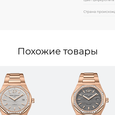
Страна происхож
Похожие товары