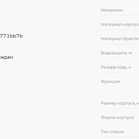
Механизм
Материал корпус
1a771bb7b
Материал брасле
Водозащита, м
аждан
Резерв хода, ч
Функции
Размер корпуса, 
Форма корпуса
Тип стекла