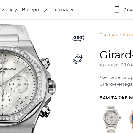
 Минск, ул. Интернациональная 4
Свя
Главная
Ката
Girar
Артикул:
810
Женские, спо
Girard-Perreg
ВАМ ТАКЖЕ 