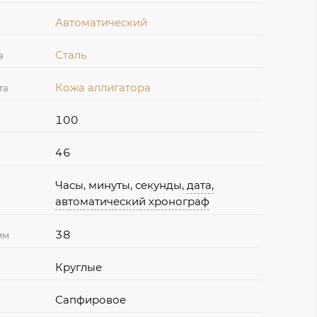
Автоматический
Сталь
а
Кожа аллигатора
та
100
46
Часы, минуты, секунды,
дата,
автоматический хронограф
38
мм
Круглые
Сапфировое