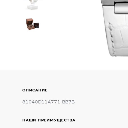
ОПИСАНИЕ
81040D11A771-BB7B
НАШИ ПРЕИМУЩЕСТВА