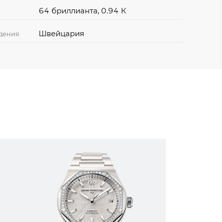
64 бриллианта, 0.94 К
Швейцария
дения