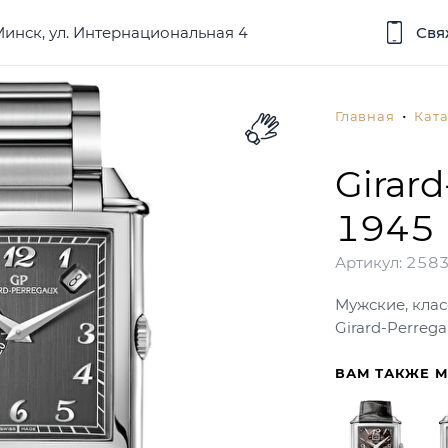
 Минск, ул. Интернациональная 4
Свя
Главная
Ката
Girar
1945
Артикул:
2583
Мужские, клас
Girard-Perreg
ВАМ ТАКЖЕ 