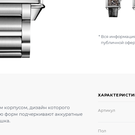
Вся информация
публичной офер
ХАРАКТЕРИСТ
м корпусом, дизайн которого
Артикул
рию форм подчеркивают аккуратные
шка.
Пол