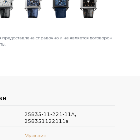
 предоставлена справочно и не является договором
ты.
ИКИ
25835-11-221-11A,
258351122111a
Мужские