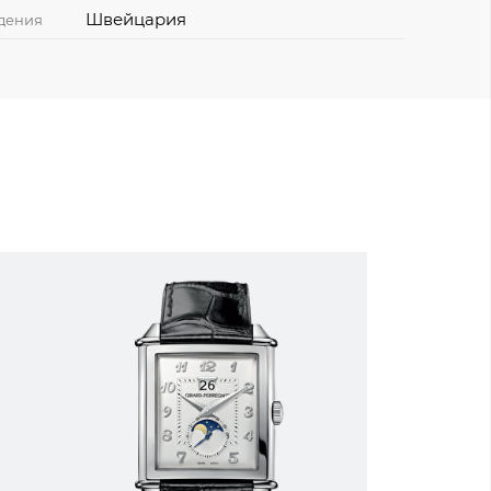
Швейцария
дения