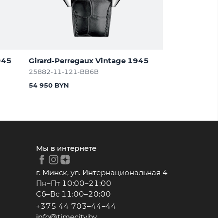
945
Girard-Perregaux Vintage 1945
25882-11-121-BB6B
54 950 BYN
Мы в интернете
г. Минск, ул. Интернациональная 4
Пн–Пт 10:00–21:00
Сб–Вс 11:00–20:00
+375 44 703–44–44
info@timecity.by