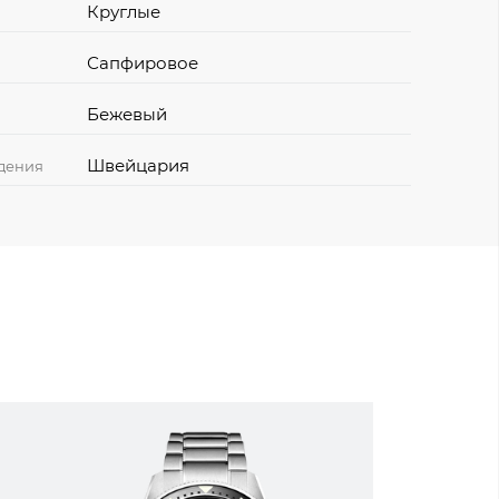
Круглые
Сапфировое
Бежевый
Швейцария
дения