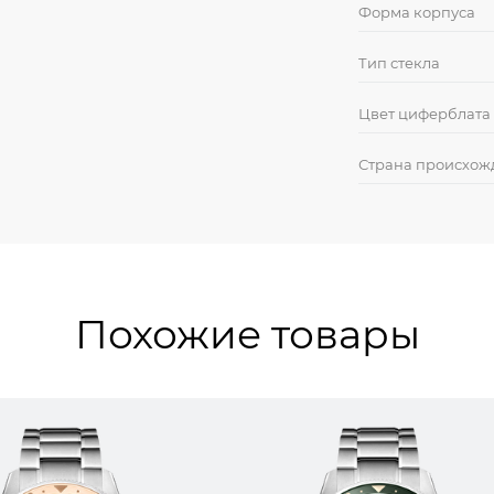
Форма корпуса
Тип стекла
Цвет циферблата
Страна происхож
Похожие товары