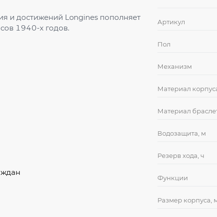
дия и достижений Longines пополняет
Артикул
сов 1940-х годов.
Пол
Механизм
Материал корпус
Материал брасле
Водозащита, м
Резерв хода, ч
аждан
Функции
Размер корпуса, 