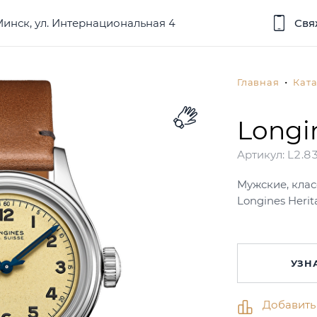
 Минск, ул. Интернациональная 4
Свя
Главная
Ката
Longi
Артикул:
L2.83
Мужские, клас
Longines Herit
УЗН
Добавить