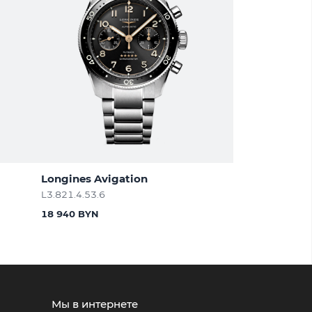
Longines Avigation
L3.821.4.53.6
18 940 BYN
Мы в интернете