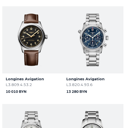
Longines Avigation
Longines Avigation
L3.809.4.53.2
L3.820.4.93.6
10 010 BYN
13 280 BYN