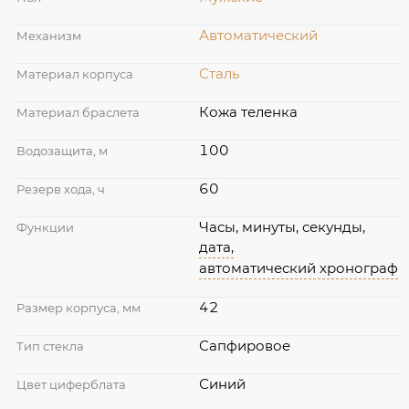
Автоматический
Механизм
Сталь
Материал корпуса
Кожа теленка
Материал браслета
100
Водозащита, м
60
Резерв хода, ч
Часы, минуты, секунды,
Функции
дата,
автоматический хронограф
42
Размер корпуса, мм
Сапфировое
Тип стекла
Синий
Цвет циферблата