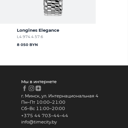
Longines Elegance
L4.974.4.57.6
8 050 BYN
Мы в интернете
г. Минск, ул. Интернациональная 4
Пн–Пт 10:00–21:00
Сб–Вс 11:00–20:00
+375 44 703–44–44
info@timecity.by