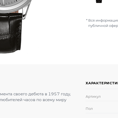
Вся информация
публичной офер
ХАРАКТЕРИСТ
омента своего дебюта в 1957 году,
Артикул
 любителей часов по всему миру
Пол