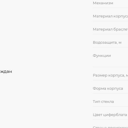
Механизм
Материал корпус
Материал брасле
Водозащита, м
Функции
аждан
Размер корпуса, 
Форма корпуса
Тип стекла
Цвет циферблата
Страна происхож