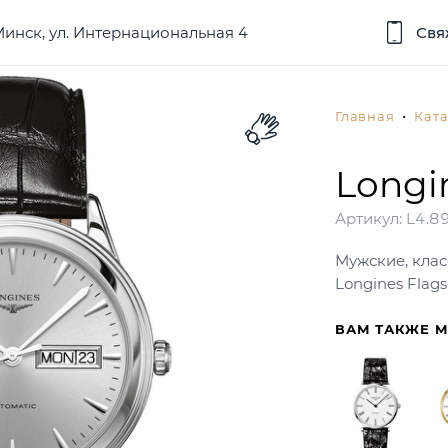
 Минск, ул. Интернациональная 4
Свя
Главная
Ката
Longi
Артикул:
L4.89
Мужские, клас
Longines Flag
ВАМ ТАКЖЕ 