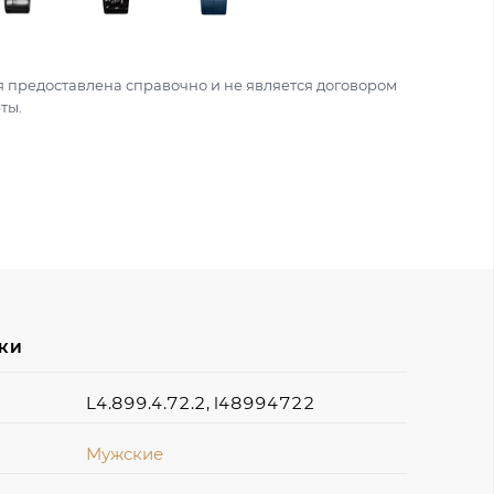
 предоставлена справочно и не является договором
ты.
ИКИ
L4.899.4.72.2, l48994722
Мужские