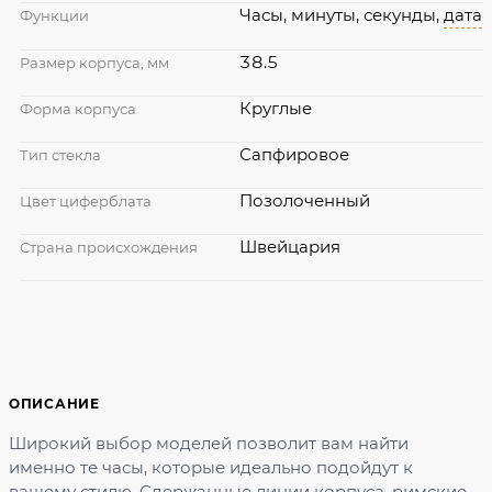
Часы, минуты, секунды,
дата
Функции
38.5
Размер корпуса, мм
Круглые
Форма корпуса
Сапфировое
Тип стекла
Позолоченный
Цвет циферблата
Швейцария
Страна происхождения
ОПИСАНИЕ
Широкий выбор моделей позволит вам найти
именно те часы, которые идеально подойдут к
вашему стилю. Сдержанные линии корпуса, римские