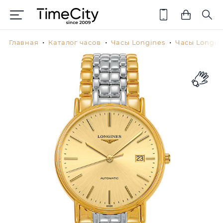
Главная
Каталог часов
Часы Longines
Часы Longin