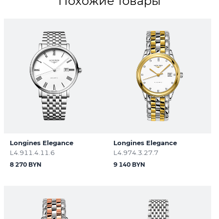
Похожие товары
Longines Elegance
Longines Elegance
L4.911.4.11.6
L4.974.3.27.7
8 270 BYN
9 140 BYN