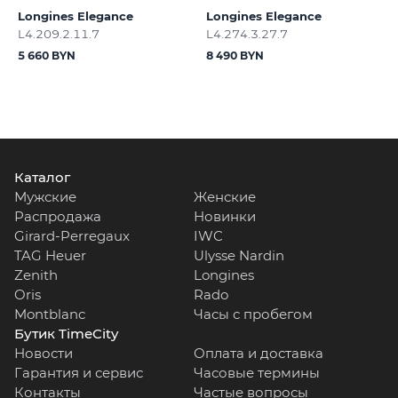
Longines Elegance
Longines Elegance
L4.209.2.11.7
L4.274.3.27.7
5 660 BYN
8 490 BYN
Каталог
Мужские
Женские
Распродажа
Новинки
Girard-Perregaux
IWC
TAG Heuer
Ulysse Nardin
Zenith
Longines
Oris
Rado
Montblanc
Часы с пробегом
Бутик TimeCity
Новости
Оплата и доставка
Гарантия и сервис
Часовые термины
Контакты
Частые вопросы