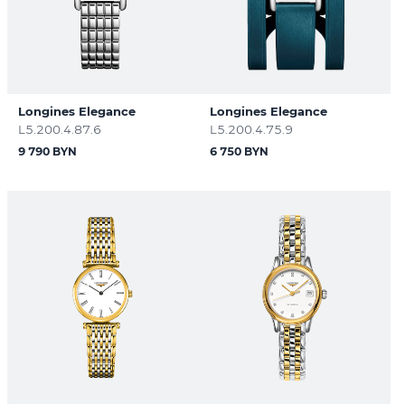
Longines Elegance
Longines Elegance
L5.200.4.87.6
L5.200.4.75.9
9 790 BYN
6 750 BYN