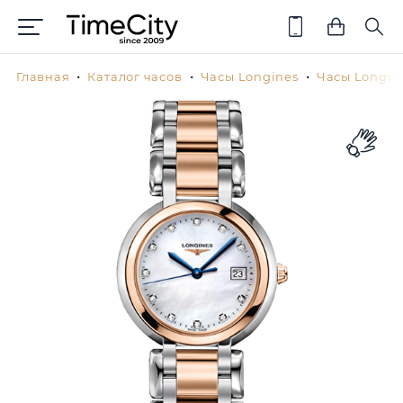
Главная
Каталог часов
Часы Longines
Часы Longin