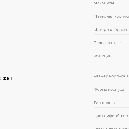
Механизм
Материал корпус
Материал брасле
Водозащита, м
Функции
Размер корпуса, 
аждан
Форма корпуса
Тип стекла
Цвет циферблата
Страна происхож