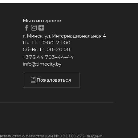
Мы в интернете
г. Минск, ул. Интернациональная 4
Пн–Пт 10:00–21:00
Сб–Вс 11:00–20:00
+375 44 703–44–44
info@timecity.by
Пожаловаться
детельство о регистрации № 191101272, выдано