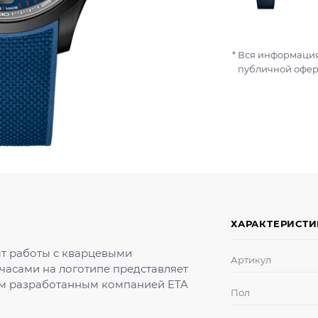
Вся информация
публичной офер
ХАРАКТЕРИСТ
т работы с кварцевыми
Артикул
часами на логотипе представляет
мом разработанным компанией ETA
Пол