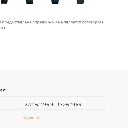
 предоставлена справочно и не является договором
ты.
ИКИ
L3.726.2.96.9, l37262969
Мужские