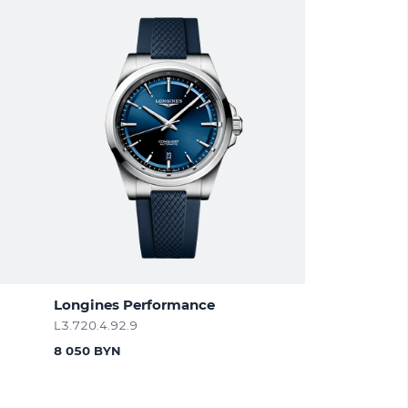
Longines Performance
L3.720.4.92.9
8 050 BYN