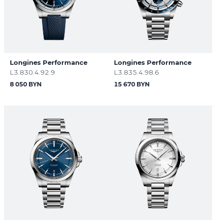
Longines Performance
Longines Performance
L3.830.4.92.9
L3.835.4.98.6
8 050 BYN
15 670 BYN