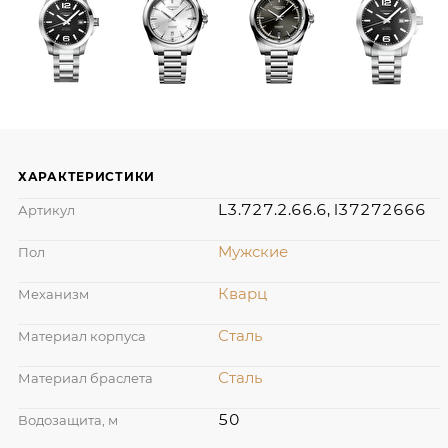
ХАРАКТЕРИСТИКИ
L3.727.2.66.6, l37272666
Артикул
Мужские
Пол
Кварц
Механизм
Сталь
Материал корпуса
Сталь
Материал браслета
50
Водозащита, м