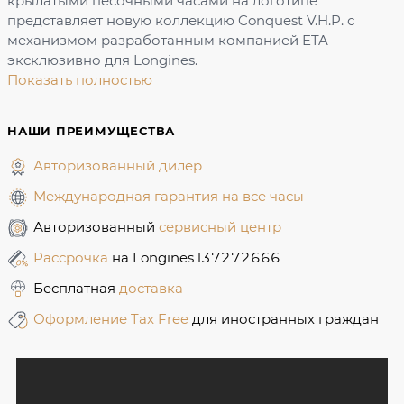
крылатыми песочными часами на логотипе
представляет новую коллекцию Conquest V.H.P. с
механизмом разработанным компанией ETA
эксклюзивно для Longines.
Показать полностью
НАШИ ПРЕИМУЩЕСТВА
Авторизованный дилер
Международная гарантия на все часы
Авторизованный
сервисный центр
Рассрочка
на Longines l37272666
Бесплатная
доставка
Оформление Tax Free
для иностранных граждан