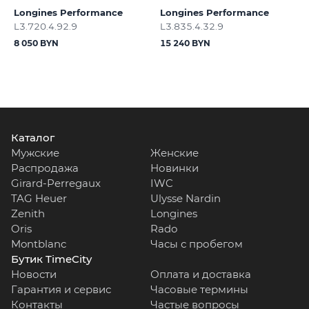
Longines Performance
Longines Performance
L3.720.4.92.9
L3.835.4.32.9
8 050 BYN
15 240 BYN
Каталог
Мужские
Женские
Распродажа
Новинки
Girard-Perregaux
IWC
TAG Heuer
Ulysse Nardin
Zenith
Longines
Oris
Rado
Montblanc
Часы с пробегом
Бутик TimeCity
Новости
Оплата и доставка
Гарантия и сервис
Часовые термины
Контакты
Частые вопросы