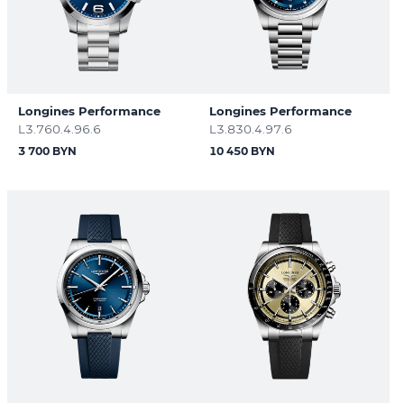
Longines Performance
Longines Performance
L3.760.4.96.6
L3.830.4.97.6
3 700 BYN
10 450 BYN