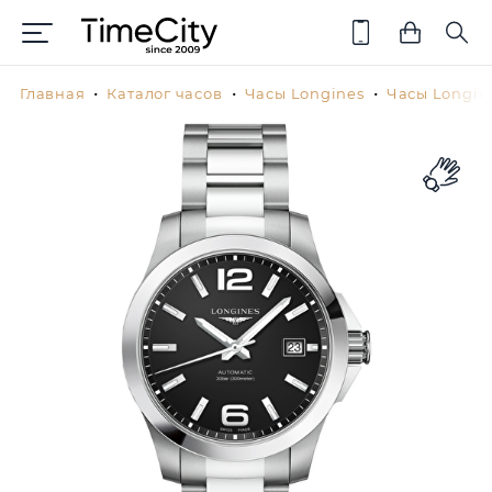
Главная
Каталог часов
Часы Longines
Часы Longin