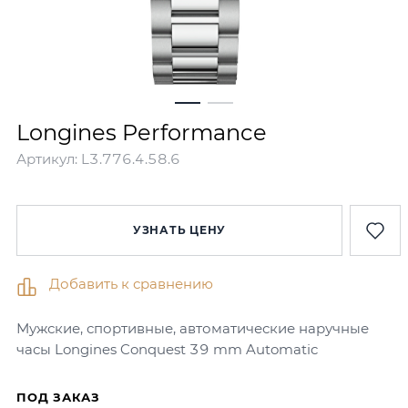
Longines Performance
Артикул:
L3.776.4.58.6
УЗНАТЬ ЦЕНУ
Добавить к сравнению
Мужские, спортивные, автоматические наручные
часы Longines Conquest 39 mm Automatic
ПОД ЗАКАЗ