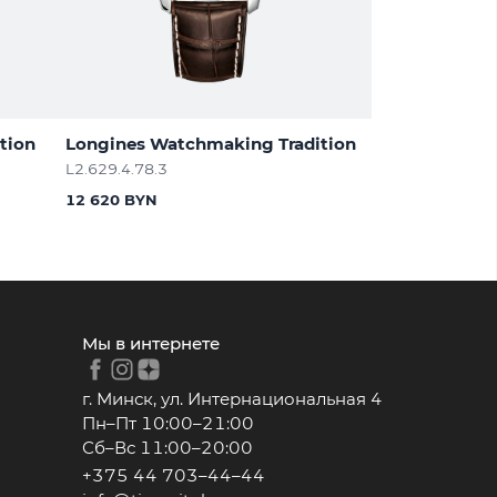
tion
Longines Watchmaking Tradition
L2.629.4.78.3
12 620 BYN
Мы в интернете
г. Минск, ул. Интернациональная 4
Пн–Пт 10:00–21:00
Сб–Вс 11:00–20:00
+375 44 703–44–44