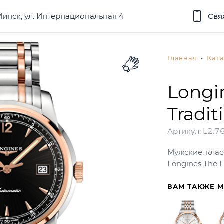
 Минск, ул. Интернациональная 4
Свя
Главная
Ката
Longi
Tradit
Артикул:
L2.76
Мужские, клас
Longines The L
ВАМ ТАКЖЕ 