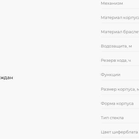
Механизм
Материал корпус
Материал брасле
Водозащита, м
Резерв хода, ч
Функции
аждан
Размер корпуса, 
Форма корпуса
Тип стекла
Цвет циферблата