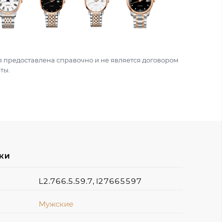
 предоставлена справочно и не является договором
ты.
ИКИ
L2.766.5.59.7, l27665597
Мужские