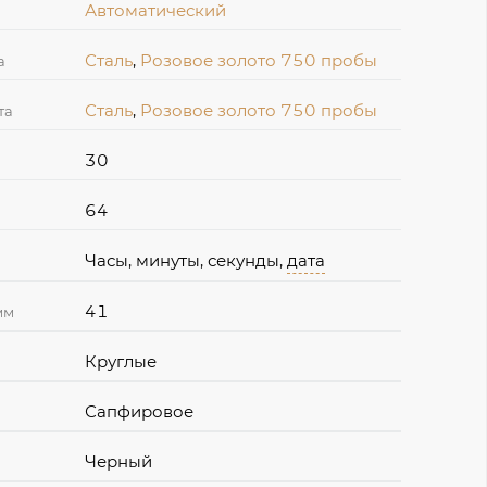
Автоматический
Сталь
,
Розовое золото 750 пробы
а
Сталь
,
Розовое золото 750 пробы
та
30
64
Часы, минуты, секунды,
дата
41
мм
Круглые
Сапфировое
Черный