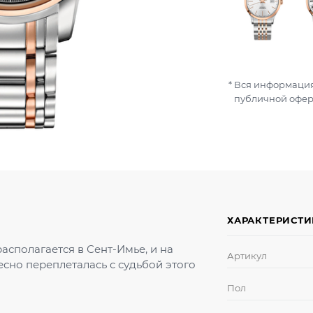
Вся информация
публичной офер
ХАРАКТЕРИСТ
асполагается в Сент-Имье, и на
Артикул
есно переплеталась с судьбой этого
Пол