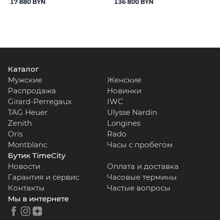
17 880 BYN
136 800 BYN
Каталог
Мужские
Женские
Распродажа
Новинки
Girard-Perregaux
IWC
TAG Heuer
Ulysse Nardin
Zenith
Longines
Oris
Rado
Montblanc
Часы с пробегом
Бутик TimeCity
Новости
Оплата и доставка
Гарантия и сервис
Часовые термины
Контакты
Частые вопросы
Мы в интернете