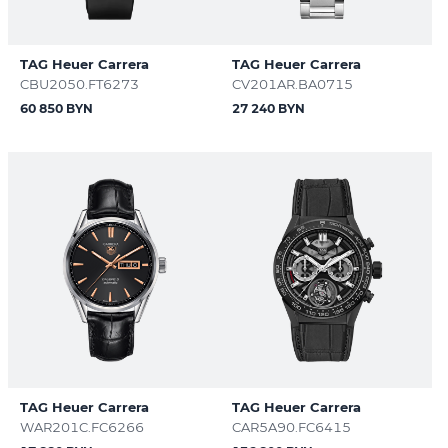
TAG Heuer Carrera
TAG Heuer Carrera
CBU2050.FT6273
CV201AR.BA0715
60 850 BYN
27 240 BYN
TAG Heuer Carrera
TAG Heuer Carrera
WAR201C.FC6266
CAR5A90.FC6415