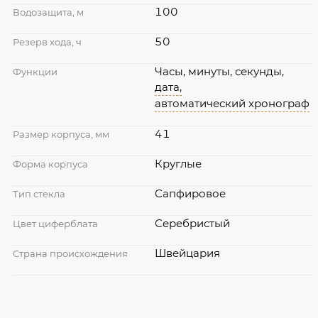
100
Водозащита, м
50
Резерв хода, ч
Часы, минуты, секунды,
Функции
дата,
автоматический хронограф
41
Размер корпуса, мм
Круглые
Форма корпуса
Сапфировое
Тип стекла
Серебристый
Цвет циферблата
Швейцария
Страна происхождения