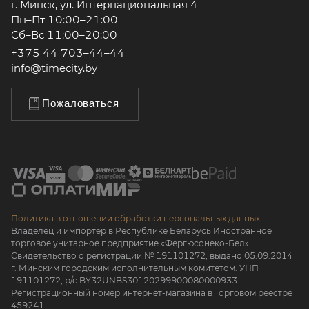
г. Минск, ул. Интернациональная 4
Пн–Пт 10:00–21:00
Сб–Вс 11:00–20:00
+375 44 703–44–44
info@timecity.by
Пожаловаться
Политика в отношении обработки персональных данных.
Владелец и импортер в Республике Беларусь Иностранное
торговое унитарное предприятие «Фергюсонеко-Бел».
Свидетельство о регистрации № 191101272, выдано 05.09.2014
г. Минским городским исполнительным комитетом. УНП
191101272, р/с BY32UNBS30120299900080000933.
Регистрационный номер интернет-магазина в Торговом реестре
459241.