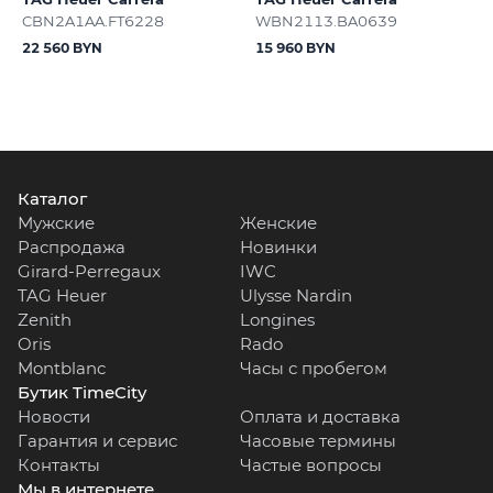
CBN2A1AA.FT6228
WBN2113.BA0639
22 560 BYN
15 960 BYN
Каталог
Мужские
Женские
Распродажа
Новинки
Girard-Perregaux
IWC
TAG Heuer
Ulysse Nardin
Zenith
Longines
Oris
Rado
Montblanc
Часы с пробегом
Бутик TimeCity
Новости
Оплата и доставка
Гарантия и сервис
Часовые термины
Контакты
Частые вопросы
Мы в интернете