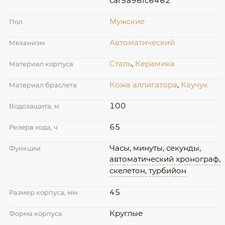
car5a96fc6462
Мужские
Пол
Автоматический
Механизм
Сталь
,
Керамика
Материал корпуса
Кожа аллигатора
,
Каучук
Материал браслета
100
Водозащита, м
65
Резерв хода, ч
Часы, минуты, секунды,
Функции
автоматический хронограф,
скелетон,
турбийон
45
Размер корпуса, мм
Круглые
Форма корпуса