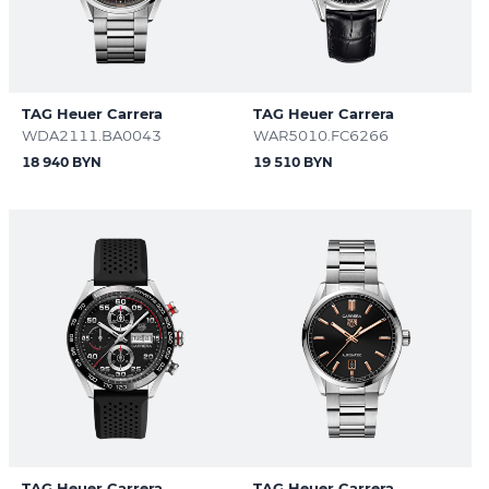
TAG Heuer Carrera
TAG Heuer Carrera
WDA2111.BA0043
WAR5010.FC6266
18 940 BYN
19 510 BYN
TAG Heuer Carrera
TAG Heuer Carrera