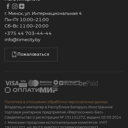
г. Минск, ул. Интернациональная 4
Пн–Пт 10:00–21:00
Сб–Вс 11:00–20:00
+375 44 703–44–44
info@timecity.by
Пожаловаться
Политика в отношении обработки персональных данных.
Владелец и импортер в Республике Беларусь Иностранное
торговое унитарное предприятие «Фергюсонеко-Бел».
Свидетельство о регистрации № 191101272, выдано 05.09.2014
г. Минским городским исполнительным комитетом. УНП
191101272, р/с BY32UNBS30120299900080000933.