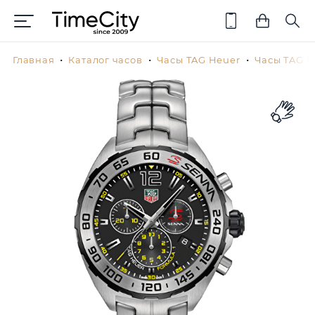
Главная
Каталог часов
Часы TAG Heuer
Часы TAG H