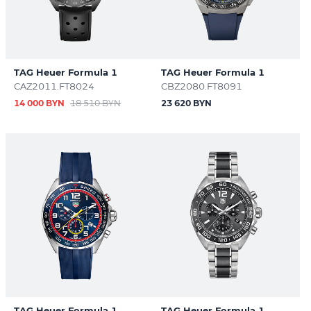
TAG Heuer Formula 1
TAG Heuer Formula 1
CAZ2011.FT8024
CBZ2080.FT8091
14 000 BYN
18 510 BYN
23 620 BYN
TAG Heuer Formula 1
TAG Heuer Formula 1