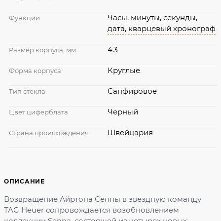
Часы, минуты, секунды,
Функции
дата,
кварцевый хронограф
43
Размер корпуса, мм
Круглые
Форма корпуса
Сапфировое
Тип стекла
Черный
Цвет циферблата
Швейцария
Страна происхождения
ОПИСАНИЕ
Возвращение Айртона Сенны в звездную команду
TAG Heuer сопровождается возобновлением
коллекции Senna, состоящей из четырех новых