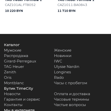
CAZ101AL.FT8052
CAZ1011.BA0843
10 220 BYN
11 710 BYN
Каталог
Мужские
Женские
Распродажа
Новинки
Girard-Perregaux
IWC
TAG Heuer
Ulysse Nardin
Zenith
Longines
Oris
Rado
Montblanc
Часы с пробегом
Бутик TimeCity
Новости
Оплата и доставка
Гарантия и сервис
Часовые термины
Контакты
Частые вопросы
Мы в интернете