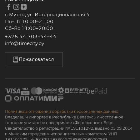
г. Минск, ул. Интернациональная 4
Пн–Пт 10:00–21:00
Сб–Вс 11:00–20:00
+375 44 703–44–44
info@timecity.by
Пожаловаться
Политика в отношении обработки персональных данных.
Владелец и импортер в Республике Беларусь Иностранное
торговое унитарное предприятие «Фергюсонеко-Бел».
Свидетельство о регистрации № 191101272, выдано 05.09.2014
г. Минским городским исполнительным комитетом. УНП
191101272, р/с BY32UNBS30120299900080000933.