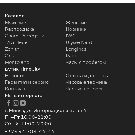
Каталог
Мужские
Женские
Распродажа
Новинки
Girard-Perregaux
IWC
TAG Heuer
Ulysse Nardin
Zenith
Longines
Oris
Rado
Montblanc
Часы с пробегом
Бутик TimeCity
Новости
Оплата и доставка
Гарантия и сервис
Часовые термины
Контакты
Частые вопросы
Мы в интернете
г. Минск, ул. Интернациональная 4
Пн–Пт 10:00–21:00
Сб–Вс 11:00–20:00
+375 44 703–44–44