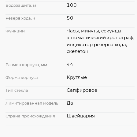
100
Водозащита, м
50
Резерв хода, ч
Часы, минуты, секунды,
Функции
автоматический хронограф,
индикатор резерва хода,
скелетон
44
Размер корпуса, мм
Круглые
Форма корпуса
Сапфировое
Тип стекла
Да
Лимитированная модель
Швейцария
Страна происхождения