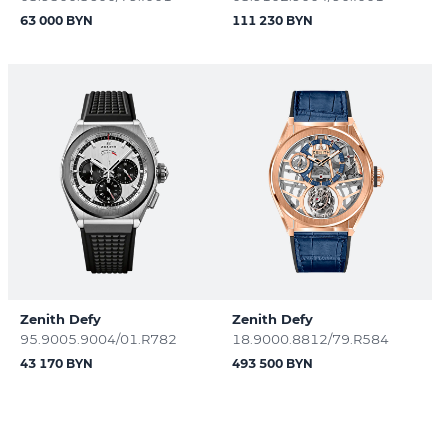
63 000 BYN
111 230 BYN
Zenith Defy
Zenith Defy
95.9005.9004/01.R782
18.9000.8812/79.R584
43 170 BYN
493 500 BYN