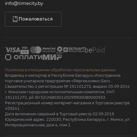
info@timecity.by
Пожаловаться
Политика в отношении обработки персональных данных.
Владелец и импортер в Республике Беларусь Иностранное
торговое унитарное предприятие «Фергюсонеко-Бел».
Свидетельство о регистрации № 191101272, выдано 05.09.2014
г. Минским городским исполнительным комитетом. УНП
191101272, р/с BY32UNBS30120299900080000933.
Регистрационный номер интернет-магазина в Торговом реестре
459241.
Дата включения сведений в Торговый реестр 02.09.2019.
Юридический адрес: 220030, Республика Беларусь, г. Минск, ул.
Интернациональная, дом 4, пом 1.