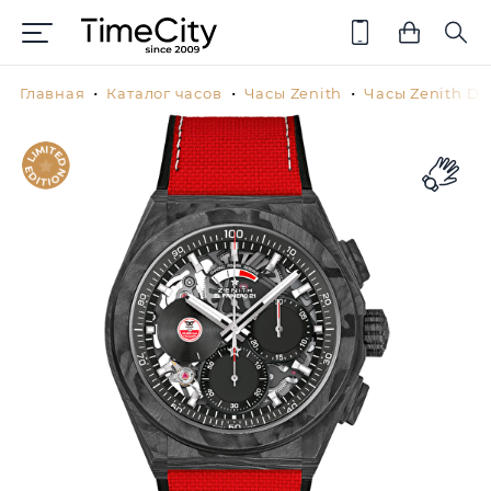
Главная
Каталог часов
Часы Zenith
Часы Zenith De