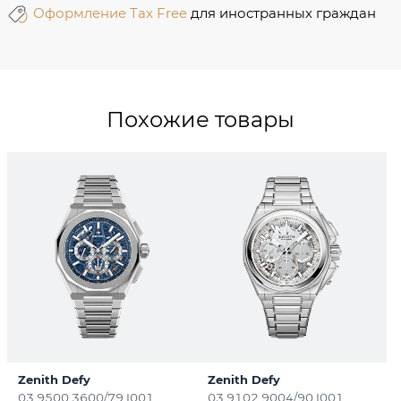
Оформление Tax Free
для иностранных граждан
Похожие товары
Zenith Defy
Zenith Defy
03.9500.3600/79.I001
03.9102.9004/90.I001