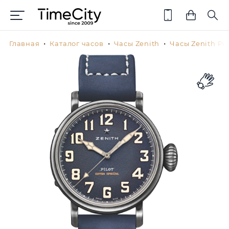
Главная
Каталог часов
Часы Zenith
Часы Zenith Pil