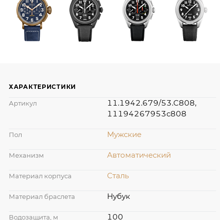
ХАРАКТЕРИСТИКИ
11.1942.679/53.C808,
Артикул
11194267953c808
Мужские
Пол
Автоматический
Механизм
Сталь
Материал корпуса
Нубук
Материал браслета
100
Водозащита, м