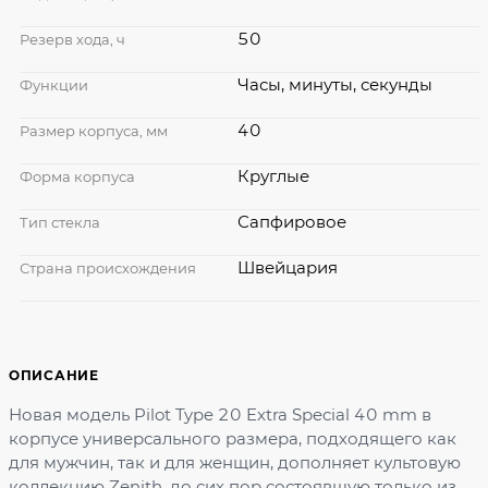
50
Резерв хода, ч
Часы, минуты, секунды
Функции
40
Размер корпуса, мм
Круглые
Форма корпуса
Сапфировое
Тип стекла
Швейцария
Страна происхождения
ОПИСАНИЕ
Новая модель Pilot Type 20 Extra Special 40 mm в
корпусе универсального размера, подходящего как
для мужчин, так и для женщин, дополняет культовую
коллекцию Zenith, до сих пор состоявшую только из