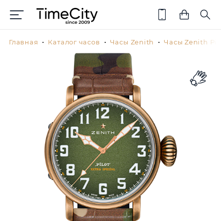
Главная
Каталог часов
Часы Zenith
Часы Zenith Pil