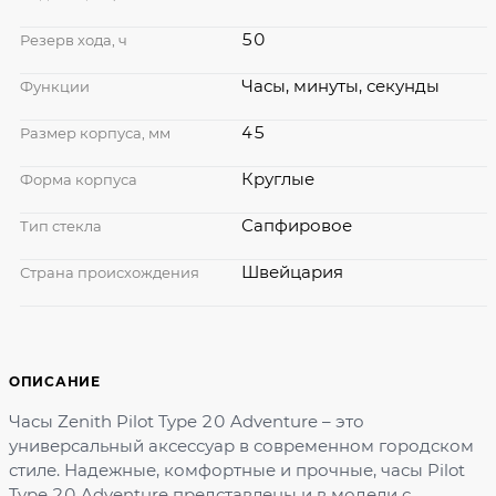
50
Резерв хода, ч
Часы, минуты, секунды
Функции
45
Размер корпуса, мм
Круглые
Форма корпуса
Сапфировое
Тип стекла
Швейцария
Страна происхождения
ОПИСАНИЕ
Часы Zenith Pilot Type 20 Adventure – это
универсальный аксессуар в современном городском
стиле. Надежные, комфортные и прочные, часы Pilot
Type 20 Adventure представлены и в модели с