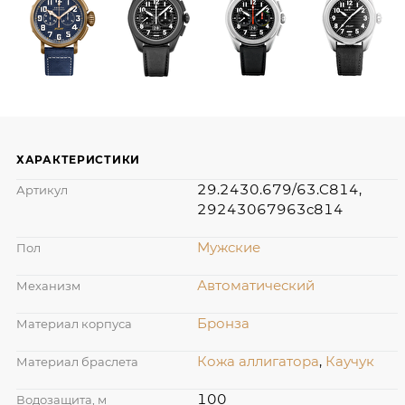
ХАРАКТЕРИСТИКИ
29.2430.679/63.C814,
Артикул
29243067963c814
Мужские
Пол
Автоматический
Механизм
Бронза
Материал корпуса
Кожа аллигатора
,
Каучук
Материал браслета
100
Водозащита, м