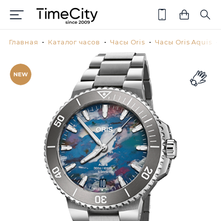
Главная
Каталог часов
Часы Oris
Часы Oris Aquis