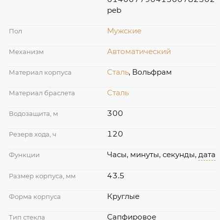
peb
Мужские
Пол
Автоматический
Механизм
Сталь
, Вольфрам
Материал корпуса
Сталь
Материал браслета
300
Водозащита, м
120
Резерв хода, ч
Часы, минуты, секунды,
дата
Функции
43.5
Размер корпуса, мм
Круглые
Форма корпуса
Сапфировое
Тип стекла