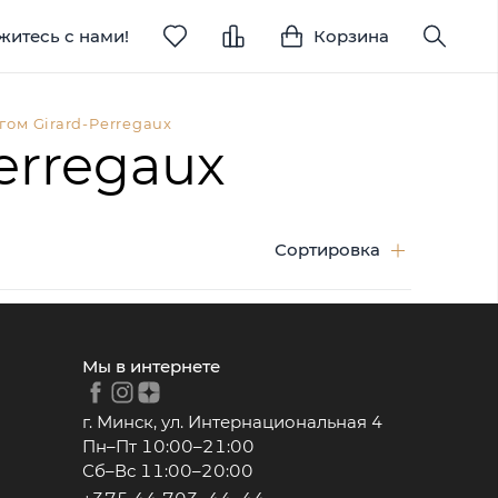
житесь с нами!
Корзина
гом Girard-Perregaux
erregaux
Сортировка
Мы в интернете
г. Минск, ул. Интернациональная 4
Пн–Пт 10:00–21:00
Сб–Вс 11:00–20:00