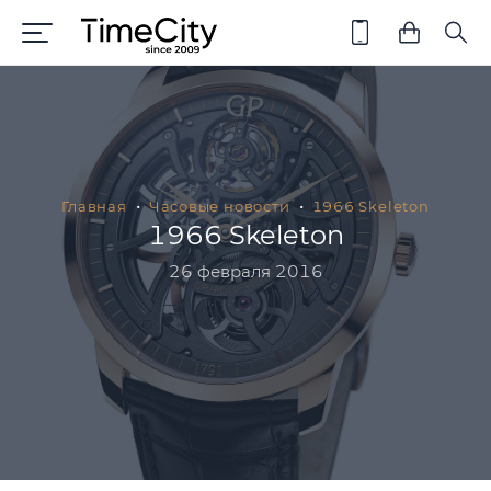
Главная
Часовые новости
1966 Skeleton
1966 Skeleton
26 февраля 2016