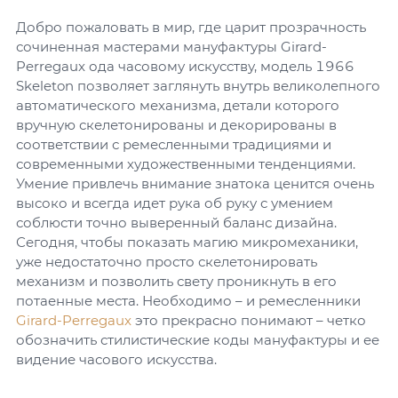
Добро пожаловать в мир, где царит прозрачность
сочиненная мастерами мануфактуры Girard-
Perregaux ода часовому искусству, модель 1966
Skeleton позволяет заглянуть внутрь великолепного
автоматического механизма, детали которого
вручную скелетонированы и декорированы в
соответствии с ремесленными традициями и
современными художественными тенденциями.
Умение привлечь внимание знатока ценится очень
высоко и всегда идет рука об руку с умением
соблюсти точно выверенный баланс дизайна.
Сегодня, чтобы показать магию микромеханики,
уже недостаточно просто скелетонировать
механизм и позволить свету проникнуть в его
потаенные места. Необходимо – и ремесленники
Girard-Perregaux
это прекрасно понимают – четко
обозначить стилистические коды мануфактуры и ее
видение часового искусства.