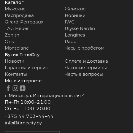
Каталог
Мужские
Женские
Распродажа
Новинки
Girard-Perregaux
IWC
TAG Heuer
Ulysse Nardin
Zenith
Longines
Oris
Rado
Montblanc
Часы с пробегом
Бутик TimeCity
Новости
Оплата и доставка
Гарантия и сервис
Часовые термины
Контакты
Частые вопросы
Мы в интернете
г. Минск, ул. Интернациональная 4
Пн–Пт 10:00–21:00
Сб–Вс 11:00–20:00
+375 44 703–44–44
info@timecity.by