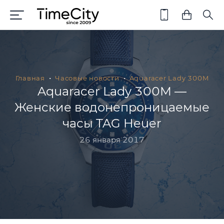
Главная
Часовые новости
Aquaracer Lady 300M
Aquaracer Lady 300M —
Женские водонепроницаемые
часы TAG Heuer
26 января 2017