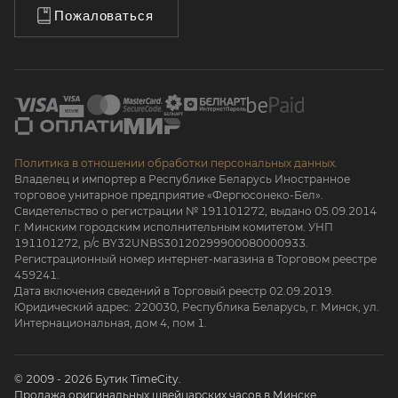
Пожаловаться
Политика в отношении обработки персональных данных.
Владелец и импортер в Республике Беларусь Иностранное
торговое унитарное предприятие «Фергюсонеко-Бел».
Свидетельство о регистрации № 191101272, выдано 05.09.2014
г. Минским городским исполнительным комитетом. УНП
191101272, р/с BY32UNBS30120299900080000933.
Регистрационный номер интернет-магазина в Торговом реестре
459241.
Дата включения сведений в Торговый реестр 02.09.2019.
Юридический адрес: 220030, Республика Беларусь, г. Минск, ул.
Интернациональная, дом 4, пом 1.
© 2009 - 2026 Бутик TimeCity.
Продажа оригинальных швейцарских часов в Минске.