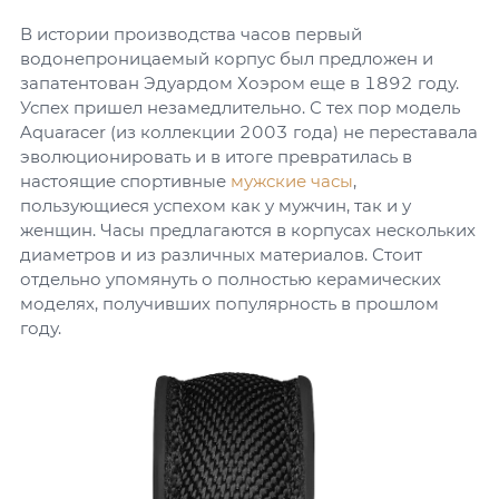
В истории производства часов первый
водонепроницаемый корпус был предложен и
запатентован Эдуардом Хоэром еще в 1892 году.
Успех пришел незамедлительно. С тех пор модель
Aquaracer (из коллекции 2003 года) не переставала
эволюционировать и в итоге превратилась в
настоящие спортивные
мужские часы
,
пользующиеся успехом как у мужчин, так и у
женщин. Часы предлагаются в корпусах нескольких
диаметров и из различных материалов. Стоит
отдельно упомянуть о полностью керамических
моделях, получивших популярность в прошлом
году.