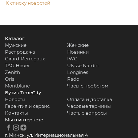
К списку новостей
Каталог
Мужские
Женские
Распродажа
Новинки
Girard-Perregaux
IWC
TAG Heuer
Ulysse Nardin
Zenith
Longines
Oris
Rado
Montblanc
Часы с пробегом
Бутик TimeCity
Новости
Оплата и доставка
Гарантия и сервис
Часовые термины
Контакты
Частые вопросы
Мы в интернете
г. Минск, ул. Интернациональная 4