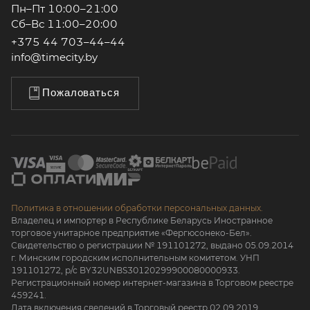
Пн–Пт 10:00–21:00
Сб–Вс 11:00–20:00
+375 44 703–44–44
info@timecity.by
Пожаловаться
Политика в отношении обработки персональных данных.
Владелец и импортер в Республике Беларусь Иностранное
торговое унитарное предприятие «Фергюсонеко-Бел».
Свидетельство о регистрации № 191101272, выдано 05.09.2014
г. Минским городским исполнительным комитетом. УНП
191101272, р/с BY32UNBS30120299900080000933.
Регистрационный номер интернет-магазина в Торговом реестре
459241.
Дата включения сведений в Торговый реестр 02.09.2019.