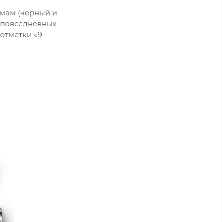
мам (черный и
 повседневных
 отметки «9