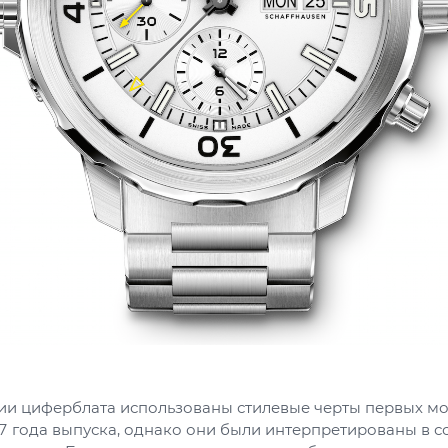
и циферблата использованы стилевые черты первых м
 года выпуска, однако они были интерпретированы в со