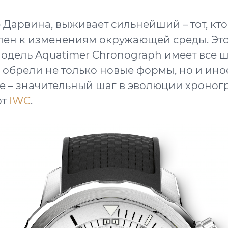
Дарвина, выживает сильнейший – тот, кт
ен к изменениям окружающей среды. Это
модель Aquatimer Chronograph имеет все 
ы обрели не только новые формы, но и ино
 – значительный шаг в эволюции хроног
от
IWC
.