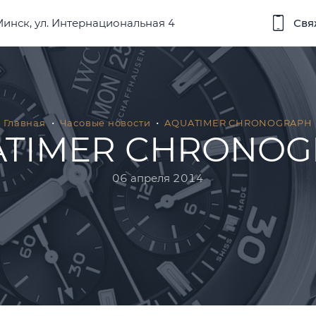
 Минск, ул. Интернациональная 4
Свя
Главная
Часовые новости
AQUATIMER CHRONOGRAPH
ATIMER CHRONOG
06 апреля 2014