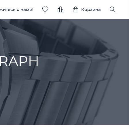
житесь с нами!
Корзина
RAPH