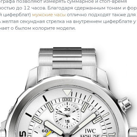
графа позволяют измерять суммарное и стоп-время
остью до 12 часов. Благодаря сдержанным тонам и фор
й циферблат)
мужские часы
отлично подходят также для
 желтая секундная стрелка на внутреннем циферблате у
нает о былом колорите модели.