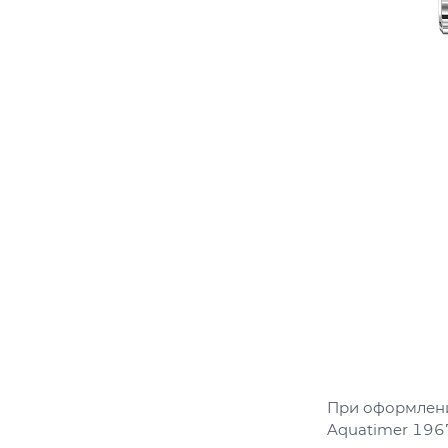
При оформлени
Aquatimer 1967