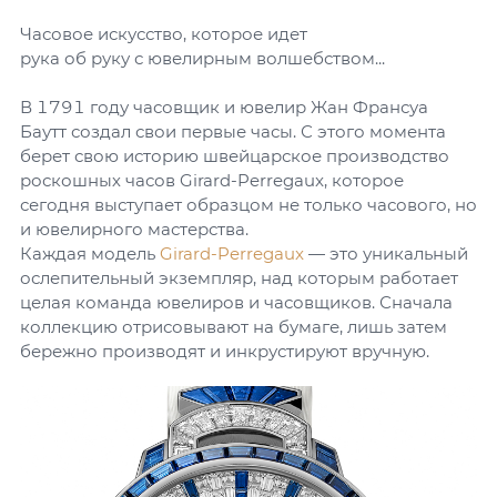
Часовое искусство, которое идет
рука об руку с ювелирным волшебством...
В 1791 году часовщик и ювелир Жан Франсуа
Баутт создал свои первые часы. С этого момента
берет свою историю швейцарское производство
роскошных часов Girard-Perregaux, которое
сегодня выступает образцом не только часового, но
и ювелирного мастерства.
Каждая модель
Girard-Perregaux
— это уникальный
ослепительный экземпляр, над которым работает
целая команда ювелиров и часовщиков. Сначала
коллекцию отрисовывают на бумаге, лишь затем
бережно производят и инкрустируют вручную.