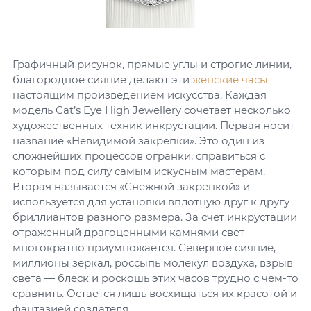
Графичный рисунок, прямые углы и строгие линии,
благородное сияние делают эти
женские часы
настоящим произведением искусства. Каждая
модель Cat’s Eye High Jewellery сочетает несколько
художественных техник инкрустации. Первая носит
название «Невидимой закрепки». Это один из
сложнейших процессов огранки, справиться с
которым под силу самым искусным мастерам.
Вторая называется «Снежной закрепкой» и
используется для установки вплотную друг к другу
бриллиантов разного размера. За счет инкрустации
отраженный драгоценными камнями свет
многократно приумножается. Северное сияние,
миллионы зеркал, россыпь молекул воздуха, взрыв
света — блеск и роскошь этих часов трудно с чем-то
сравнить. Остается лишь восхищаться их красотой и
фантазией создателя.