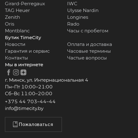
Girard-Perregaux
IWC
TAG Heuer
Ulysse Nardin
Zenith
Longines
Oris
Rado
Montblanc
Часы с пробегом
Бутик TimeCity
Новости
Оплата и доставка
Гарантия и сервис
Часовые термины
Контакты
Частые вопросы
Мы в интернете
г. Минск, ул. Интернациональная 4
Пн–Пт 10:00–21:00
Сб–Вс 11:00–20:00
+375 44 703–44–44
info@timecity.by
Пожаловаться