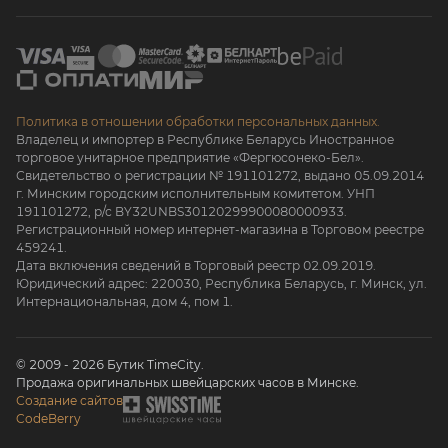
Политика в отношении обработки персональных данных.
Владелец и импортер в Республике Беларусь Иностранное
торговое унитарное предприятие «Фергюсонеко-Бел».
Свидетельство о регистрации № 191101272, выдано 05.09.2014
г. Минским городским исполнительным комитетом. УНП
191101272, р/с BY32UNBS30120299900080000933.
Регистрационный номер интернет-магазина в Торговом реестре
459241.
Дата включения сведений в Торговый реестр 02.09.2019.
Юридический адрес: 220030, Республика Беларусь, г. Минск, ул.
Интернациональная, дом 4, пом 1.
© 2009 - 2026 Бутик TimeCity.
Продажа оригинальных швейцарских часов в Минске.
Создание сайтов
CodeBerry