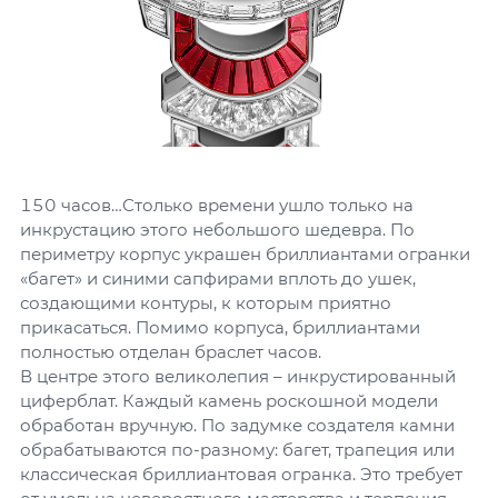
150 часов…Столько времени ушло только на
инкрустацию этого небольшого шедевра. По
периметру корпус украшен бриллиантами огранки
«багет» и синими сапфирами вплоть до ушек,
создающими контуры, к которым приятно
прикасаться. Помимо корпуса, бриллиантами
полностью отделан браслет часов.
В центре этого великолепия – инкрустированный
циферблат. Каждый камень роскошной модели
обработан вручную. По задумке создателя камни
обрабатываются по-разному: багет, трапеция или
классическая бриллиантовая огранка. Это требует