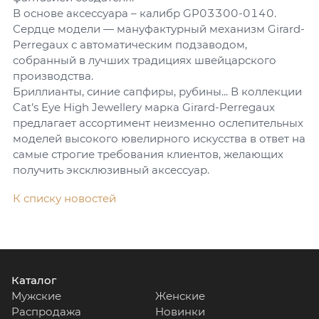
В основе аксессуара – калибр GP03300-0140.
Сердце модели — мануфактурный механизм Girard-
Perregaux с автоматическим подзаводом,
собранный в лучших традициях швейцарского
производства.
Бриллианты, синие сапфиры, рубины... В коллекции
Cat’s Eye High Jewellery марка Girard-Perregaux
предлагает ассортимент неизменно ослепительных
моделей высокого ювелирного искусства в ответ на
самые строгие требования клиентов, желающих
получить эксклюзивный аксессуар.
К списку новостей
Каталог
Мужские
Женские
Распродажа
Новинки