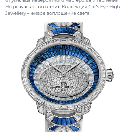
от умельца невероятного мастерства и терпения.
Но результат того стоит! Коллекция Cat’s Eye High
Jewellery – живое воплощение света.