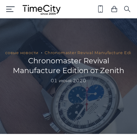
Часовые новости
Chronomaster Revival Manufacture Editio
Chronomaster Revival
Manufacture Edition от Zenith
01 июня 2020