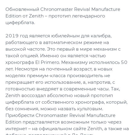
Обновленный Chronomaster Revival Manufacture
Edition от Zenith – прототип легендарного
циферблата.
2019 год является юбилейным для калибра,
работающего в автоматическом режиме на
высокой частоте. Это первый в мире механизм с
такой опцией. Именно он является частью
хронографа El Primero. Механизму исполнилось 50
лет. Несмотря на почтенный возраст, в новых
моделях премиум-класса производитель не
прекращает его использование, а, напротив, с
готовностью внедряет в современные часы. Так,
Zenith воссоздал абсолютно новый прототип
циферблата от собственного хронографа, который,
без сомнения, можно назвать культовым.
Приобрести Chronomaster Revival Manufacture
Edition представляется возможным только через
интернет – на официальном сайте Zenith, а также на