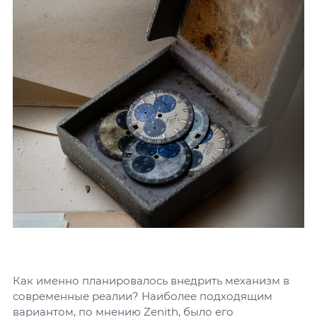
Как именно планировалось внедрить механизм в
современные реалии? Наиболее подходящим
вариантом, по мнению Zenith, было его