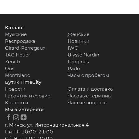
Каталог
Мужские
Женские
Распродажа
Новинки
Girard-Perregaux
IWC
TAG Heuer
Ulysse Nardin
Zenith
Longines
Oris
Rado
Montblanc
Часы с пробегом
Бутик TimeCity
Новости
Оплата и доставка
Гарантия и сервис
Часовые термины
Контакты
Частые вопросы
Мы в интернете
г. Минск, ул. Интернациональная 4
Пн–Пт 10:00–21:00
Сб–Вс 11:00–20:00