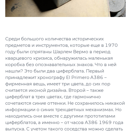
Среди большого количества исторических
предметов и инструментов, которые еще в 1970
году были спрятаны Шарлем Вермо в период
кварцевого кризиса, обнаружилась маленькая
коробка без опознавательных знаков. Что в ней
нашли? Это были два циферблата. Первый
принадлежит хронографу El Primero A386 –
фирменная вещь, имеет три цвета, до сих пор
считается иконой дизайна. Второй – также
циферблат в трех цветах, где гармонично
сочетаются синие оттенки. Не сохранилось никакой
информации о синих трехцветных механизмах. Но
находились они вместе с другими прототипами
циферблатов, а именно – от часов А386 1969 года
выпуска. С учетом такого соседства можно сделать