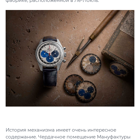
фабрике, расположенной в Ле-Локль.
История механизма имеет очень интересное
содержание. Чердачное помещение Мануфактуры