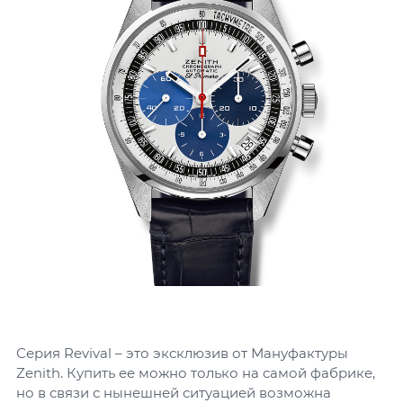
Серия Revival – это эксклюзив от Мануфактуры
Zenith. Купить ее можно только на самой фабрике,
но в связи с нынешней ситуацией возможна