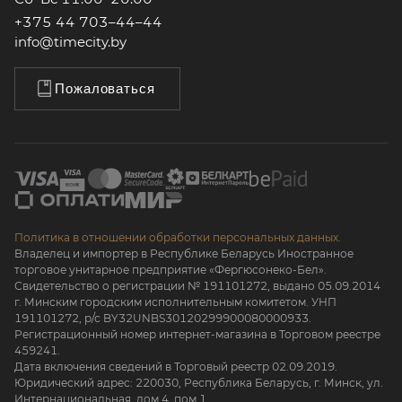
+375 44 703–44–44
info@timecity.by
Пожаловаться
Политика в отношении обработки персональных данных.
Владелец и импортер в Республике Беларусь Иностранное
торговое унитарное предприятие «Фергюсонеко-Бел».
Свидетельство о регистрации № 191101272, выдано 05.09.2014
г. Минским городским исполнительным комитетом. УНП
191101272, р/с BY32UNBS30120299900080000933.
Регистрационный номер интернет-магазина в Торговом реестре
459241.
Дата включения сведений в Торговый реестр 02.09.2019.
Юридический адрес: 220030, Республика Беларусь, г. Минск, ул.
Интернациональная, дом 4, пом 1.