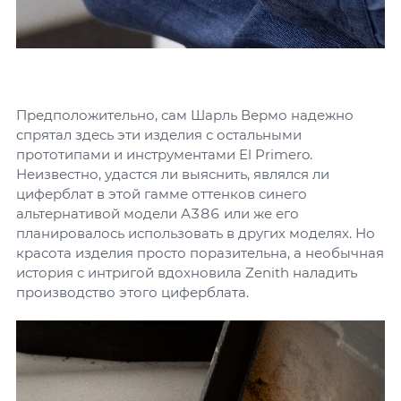
Предположительно, сам Шарль Вермо надежно
спрятал здесь эти изделия с остальными
прототипами и инструментами El Primero.
Неизвестно, удастся ли выяснить, являлся ли
циферблат в этой гамме оттенков синего
альтернативой модели А386 или же его
планировалось использовать в других моделях. Но
красота изделия просто поразительна, а необычная
история с интригой вдохновила Zenith наладить
производство этого циферблата.