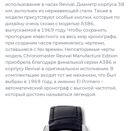
использование в часах Revival. Диаметр корпуса 38
мм, выполнен из нержавеющей стали. Также в
модели присутствуют особые кнопки, которые по
дизайну очень схожи с моделью А386,
выпускаемой в 1969 году. Чтобы сохранить
пропорции известного на весь мир хронографа,
при создании часов применялись чертежи,
оставшиеся с тех времен. Неповторимые черты
модель Chronomaster Revival Manufacture Edition
приобрела благодаря финальной серии А386 и
корпусу Revival в оригинальном исполнении. В
комплектацию входит тот же механизм, что был
выбран в 1969 году, а именно El Primero –
автоматический хронограф с высокой частотой,
который достоен называться легендой.