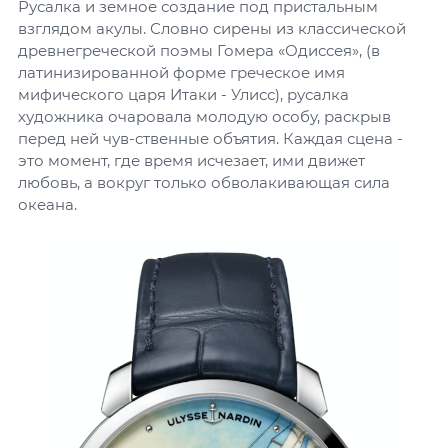
Русалка и земное создание под пристальным
взглядом акулы. Словно сирены из классической
древнегреческой поэмы Гомера «Одиссея», (в
латинизированной форме греческое имя
мифического царя Итаки - Улисс), русалка
художника очаровала молодую особу, раскрыв
перед ней чув-ственные объятия. Каждая сцена -
это момент, где время исчезает, ими движет
любовь, а вокруг только обволакивающая сила
океана.