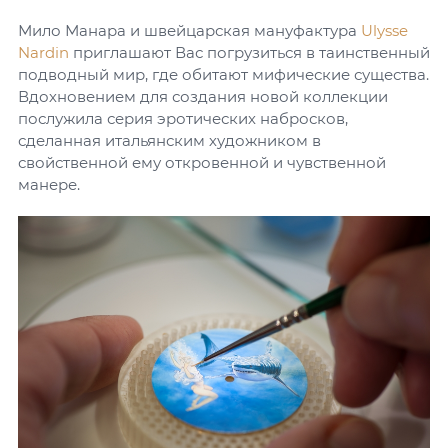
Мило Манара и швейцарская мануфактура
Ulysse
Nardin
приглашают Вас погрузиться в таинственный
подводный мир, где обитают мифические существа.
Вдохновением для создания новой коллекции
послужила серия эротических набросков,
сделанная итальянским художником в
свойственной ему откровенной и чувственной
манере.