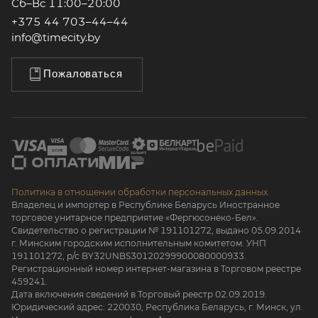
Сб–Вс 11:00–20:00
+375 44 703–44–44
info@timecity.by
Пожаловаться
Политика в отношении обработки персональных данных.
Владелец и импортер в Республике Беларусь Иностранное
торговое унитарное предприятие «Фергюсонеко-Бел».
Свидетельство о регистрации № 191101272, выдано 05.09.2014
г. Минским городским исполнительным комитетом. УНП
191101272, р/с BY32UNBS30120299900080000933.
Регистрационный номер интернет-магазина в Торговом реестре
459241.
Дата включения сведений в Торговый реестр 02.09.2019.
Юридический адрес: 220030, Республика Беларусь, г. Минск, ул.