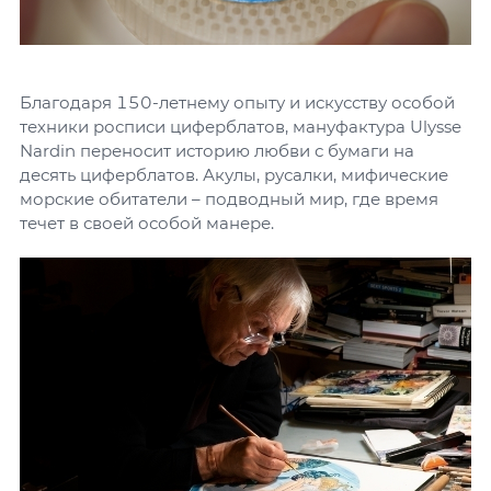
Благодаря 150-летнему опыту и искусству особой
техники росписи циферблатов, мануфактура Ulysse
Nardin переносит историю любви с бумаги на
десять циферблатов. Акулы, русалки, мифические
морские обитатели – подводный мир, где время
течет в своей особой манере.