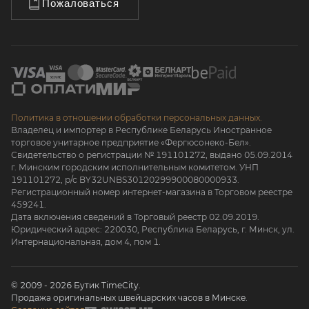
Пожаловаться
Политика в отношении обработки персональных данных.
Владелец и импортер в Республике Беларусь Иностранное
торговое унитарное предприятие «Фергюсонеко-Бел».
Свидетельство о регистрации № 191101272, выдано 05.09.2014
г. Минским городским исполнительным комитетом. УНП
191101272, р/с BY32UNBS30120299900080000933.
Регистрационный номер интернет-магазина в Торговом реестре
459241.
Дата включения сведений в Торговый реестр 02.09.2019.
Юридический адрес: 220030, Республика Беларусь, г. Минск, ул.
Интернациональная, дом 4, пом 1.
© 2009 - 2026 Бутик TimeCity.
Продажа оригинальных швейцарских часов в Минске.