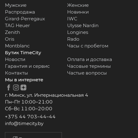
Мужские
Женские
Распродажа
Новинки
Girard-Perregaux
IWC
TAG Heuer
Ulysse Nardin
Zenith
Longines
Oris
Rado
Montblanc
Часы с пробегом
Бутик TimeCity
Новости
Оплата и доставка
Гарантия и сервис
Часовые термины
Контакты
Частые вопросы
Мы в интернете
г. Минск, ул. Интернациональная 4
Пн–Пт 10:00–21:00
Сб–Вс 11:00–20:00
+375 44 703–44–44
info@timecity.by