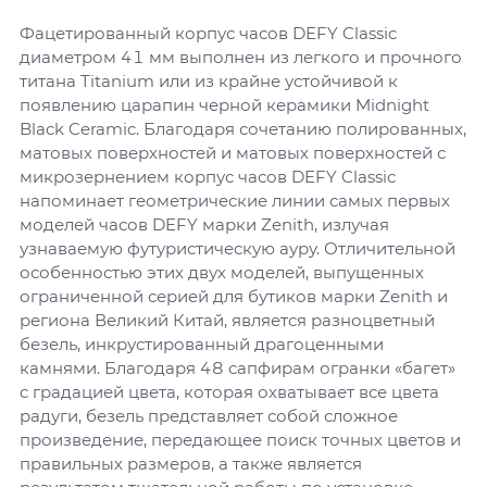
Фацетированный корпус часов DEFY Classic
диаметром 41 мм выполнен из легкого и прочного
титана Titanium или из крайне устойчивой к
появлению царапин черной керамики Midnight
Black Ceramic. Благодаря сочетанию полированных,
матовых поверхностей и матовых поверхностей с
микрозернением корпус часов DEFY Classic
напоминает геометрические линии самых первых
моделей часов DEFY марки Zenith, излучая
узнаваемую футуристическую ауру. Отличительной
особенностью этих двух моделей, выпущенных
ограниченной серией для бутиков марки Zenith и
региона Великий Китай, является разноцветный
безель, инкрустированный драгоценными
камнями. Благодаря 48 сапфирам огранки «багет»
с градацией цвета, которая охватывает все цвета
радуги, безель представляет собой сложное
произведение, передающее поиск точных цветов и
правильных размеров, а также является