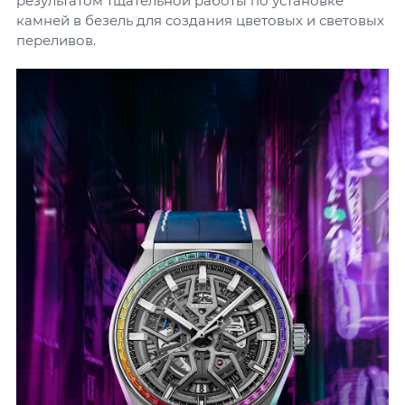
результатом тщательной работы по установке
камней в безель для создания цветовых и световых
переливов.