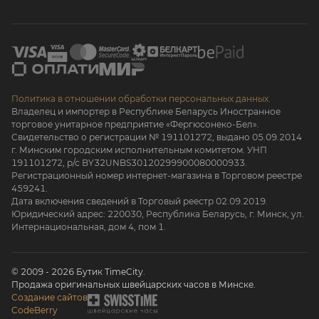
Политика в отношении обработки персональных данных.
Владелец и импортер в Республике Беларусь Иностранное
торговое унитарное предприятие «Фергюсонеко-Бел».
Свидетельство о регистрации № 191101272, выдано 05.09.2014
г. Минским городским исполнительным комитетом. УНП
191101272, р/с BY32UNBS30120299900080000933.
Регистрационный номер интернет-магазина в Торговом реестре
459241.
Дата включения сведений в Торговый реестр 02.09.2019.
Юридический адрес: 220030, Республика Беларусь, г. Минск, ул.
Интернациональная, дом 4, пом 1.
© 2009 - 2026 Бутик TimeCity.
Продажа оригинальных швейцарских часов в Минске.
Создание сайтов
CodeBerry