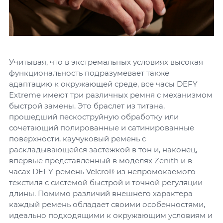
Учитывая, что в экстремальных условиях высокая
функциональность подразумевает также
адаптацию к окружающей среде, все часы DEFY
Extreme имеют три различных ремня с механизмом
быстрой замены. Это браслет из титана,
прошедший пескоструйную обработку или
сочетающий полированные и сатинированные
поверхности, каучуковый ремень с
раскладывающейся застежкой в тон и, наконец,
впервые представленный в моделях Zenith и в
часах DEFY ремень Velcro® из непромокаемого
текстиля с системой быстрой и точной регуляции
длины. Помимо различий внешнего характера
каждый ремень обладает своими особенностями,
идеально подходящими к окружающим условиям и