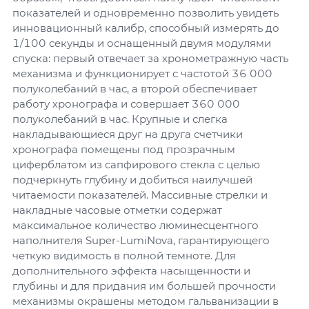
показателей и одновременно позволить увидеть
инновационный калибр, способный измерять до
1/100 секунды и оснащенный двумя модулями
спуска: первый отвечает за хронометражную часть
механизма и функционирует с частотой 36 000
полуколебаний в час, а второй обеспечивает
работу хронографа и совершает 360 000
полуколебаний в час. Крупные и слегка
накладывающиеся друг на друга счетчики
хронографа помещены под прозрачным
циферблатом из сапфирового стекла с целью
подчеркнуть глубину и добиться наилучшей
читаемости показателей. Массивные стрелки и
накладные часовые отметки содержат
максимальное количество люминесцентного
наполнителя Super-LumiNova, гарантирующего
четкую видимость в полной темноте. Для
дополнительного эффекта насыщенности и
глубины и для придания им большей прочности
механизмы окрашены методом гальванизации в