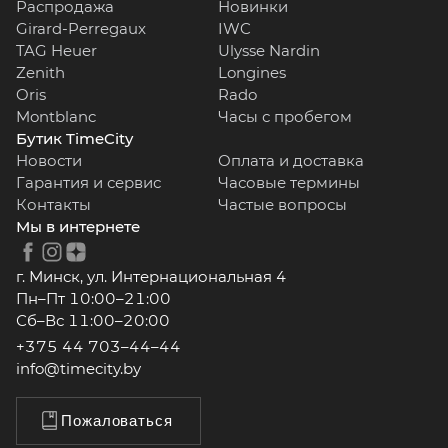
Распродажа
Новинки
Girard-Perregaux
IWC
TAG Heuer
Ulysse Nardin
Zenith
Longines
Oris
Rado
Montblanc
Часы с пробегом
Бутик TimeCity
Новости
Оплата и доставка
Гарантия и сервис
Часовые термины
Контакты
Частые вопросы
Мы в интернете
г. Минск, ул. Интернациональная 4
Пн–Пт 10:00–21:00
Сб–Вс 11:00–20:00
+375 44 703–44–44
info@timecity.by
Пожаловаться