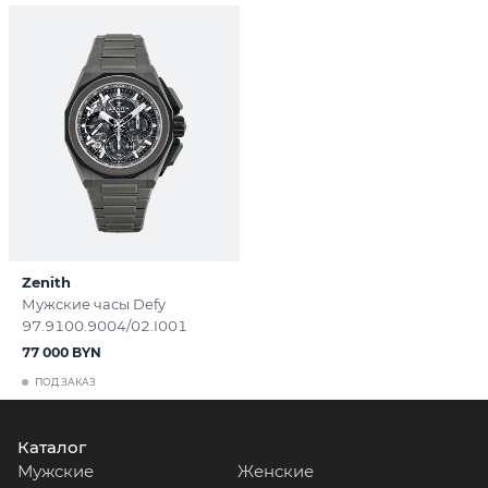
Zenith
Мужские часы Defy
97.9100.9004/02.I001
77 000 BYN
ПОД ЗАКАЗ
Каталог
Мужские
Женские