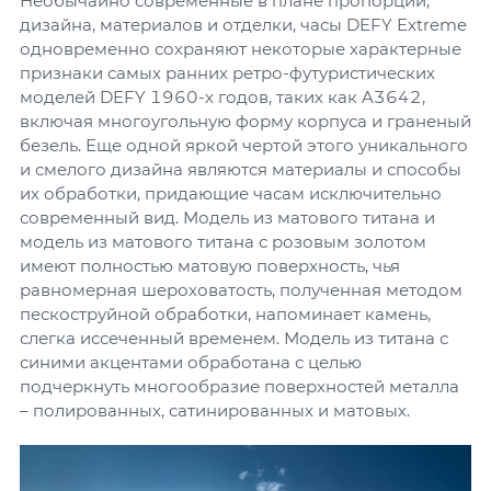
Необычайно современные в плане пропорций,
дизайна, материалов и отделки, часы DEFY Extreme
одновременно сохраняют некоторые характерные
признаки самых ранних ретро-футуристических
моделей DEFY 1960-х годов, таких как A3642,
включая многоугольную форму корпуса и граненый
безель. Еще одной яркой чертой этого уникального
и смелого дизайна являются материалы и способы
их обработки, придающие часам исключительно
современный вид. Модель из матового титана и
модель из матового титана с розовым золотом
имеют полностью матовую поверхность, чья
равномерная шероховатость, полученная методом
пескоструйной обработки, напоминает камень,
слегка иссеченный временем. Модель из титана с
синими акцентами обработана с целью
подчеркнуть многообразие поверхностей металла
– полированных, сатинированных и матовых.