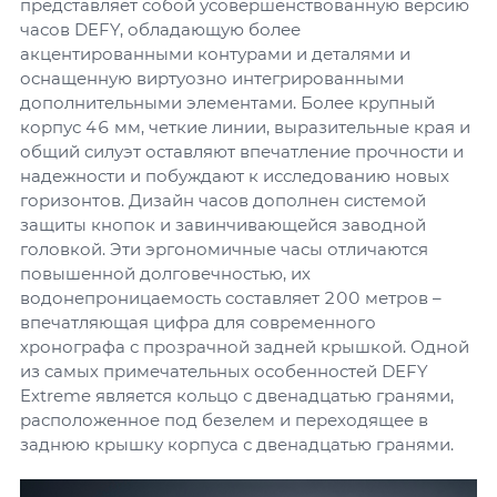
представляет собой усовершенствованную версию
часов DEFY, обладающую более
акцентированными контурами и деталями и
оснащенную виртуозно интегрированными
дополнительными элементами. Более крупный
корпус 46 мм, четкие линии, выразительные края и
общий силуэт оставляют впечатление прочности и
надежности и побуждают к исследованию новых
горизонтов. Дизайн часов дополнен системой
защиты кнопок и завинчивающейся заводной
головкой. Эти эргономичные часы отличаются
повышенной долговечностью, их
водонепроницаемость составляет 200 метров –
впечатляющая цифра для современного
хронографа с прозрачной задней крышкой. Одной
из самых примечательных особенностей DEFY
Extreme является кольцо с двенадцатью гранями,
расположенное под безелем и переходящее в
заднюю крышку корпуса с двенадцатью гранями.