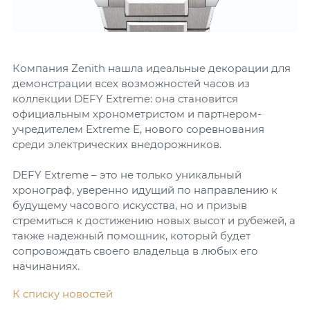
Компания Zenith нашла идеальные декорации для
демонстрации всех возможностей часов из
коллекции DEFY Extreme: она становится
официальным хронометристом и партнером-
учредителем Extreme E, нового соревнования
среди электрических внедорожников.
DEFY Extreme – это не только уникальный
хронограф, уверенно идущий по направлению к
будущему часового искусства, но и призыв
стремиться к достижению новых высот и рубежей, а
также надежный помощник, который будет
сопровождать своего владельца в любых его
начинаниях.
К списку новостей