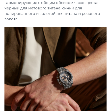
гармонирующие с общим обликом часов цвета:
черный для матового титана, синий для
полированного и золотой для титана и розового
золота.