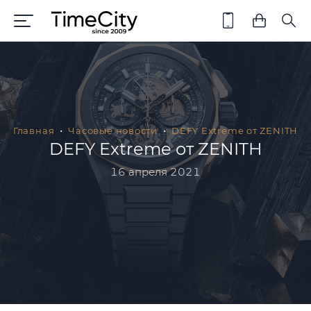
Главная
Часовые новости
DEFY Extreme от ZENITH
DEFY Extreme от ZENITH
16 апреля 2021