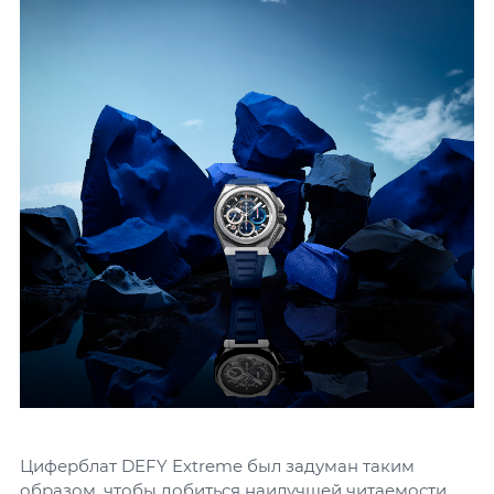
Циферблат DEFY Extreme был задуман таким
образом, чтобы добиться наилучшей читаемости