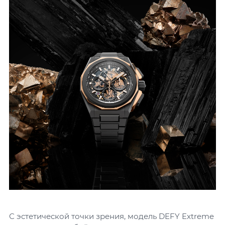
С эстетической точки зрения, модель DEFY Extreme