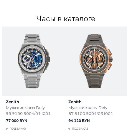
Часы в каталоге
Zenith
Zenith
Мужские часы Defy
Мужские часы Defy
95.9100.9004/01.I001
87.9100.9004/03.I001
77 000 BYN
94 120 BYN
ПОД ЗАКАЗ
ПОД ЗАКАЗ