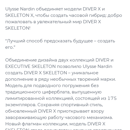
Ulysse Nardin объединяет модели DIVER X и
SKELETON X, чтобы создать часовой гибрид: добро
пожаловать в увлекательный мир DIVER X
SKELETON!
“Лучший способ предсказать будущее – создать
его.”
Объединение дизайна двух коллекций DIVER и
EXECUTIVE SKELETON позволило Ulysse Nardin
создать DIVER X SKELETON – уникальное
дополнение в ряду необычных творений марки.
Модель для подводного погружения без
традиционного циферблата, выпущенную
лимитированной коллекцией, состоящей из 175
экземпляров. Сохраняя спортивный стиль,
обновленный DIVER X приоткрывает взору
завораживающую работу часового механизма.
Новый флагман коллекции, модель DIVER X