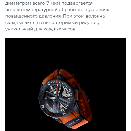
диаметром всего 7 мкм подвергается
высокотемпературной обработке в условиях
повышенного давления. При этом волокна
складываются в неповторимый рисунок,
уникальный для каждых часов.