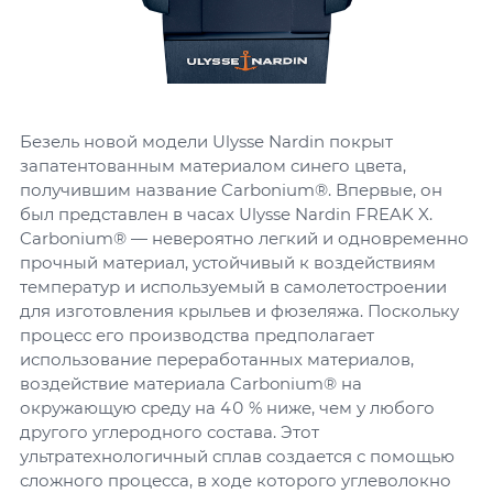
Безель новой модели Ulysse Nardin покрыт
запатентованным материалом синего цвета,
получившим название Carbonium®. Впервые, он
был представлен в часах Ulysse Nardin FREAK X.
Carbonium® — невероятно легкий и одновременно
прочный материал, устойчивый к воздействиям
температур и используемый в самолетостроении
для изготовления крыльев и фюзеляжа. Поскольку
процесс его производства предполагает
использование переработанных материалов,
воздействие материала Carbonium® на
окружающую среду на 40 % ниже, чем у любого
другого углеродного состава. Этот
ультратехнологичный сплав создается с помощью
сложного процесса, в ходе которого углеволокно