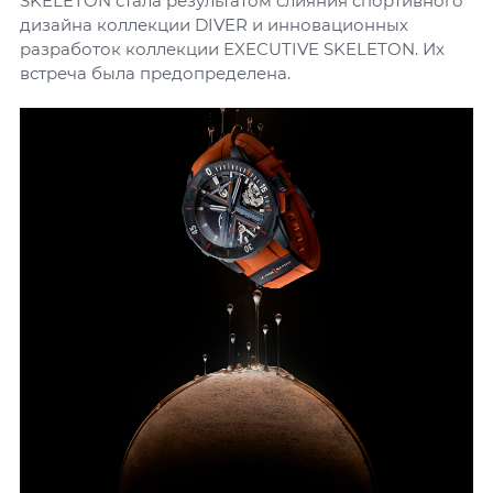
SKELETON стала результатом слияния спортивного
дизайна коллекции DIVER и инновационных
разработок коллекции EXECUTIVE SKELETON. Их
встреча была предопределена.