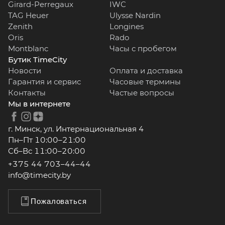
Girard-Perregaux
IWC
TAG Heuer
Ulysse Nardin
Zenith
Longines
Oris
Rado
Montblanc
Часы с пробегом
Бутик TimeCity
Новости
Оплата и доставка
Гарантия и сервис
Часовые термины
Контакты
Частые вопросы
Мы в интернете
г. Минск, ул. Интернациональная 4
Пн–Пт 10:00–21:00
Сб–Вс 11:00–20:00
+375 44 703–44–44
info@timecity.by
Пожаловаться