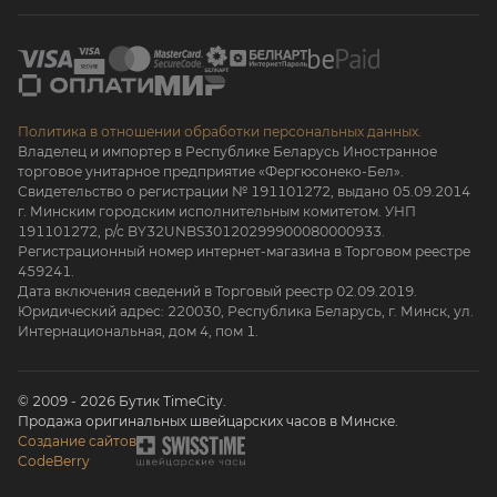
Политика в отношении обработки персональных данных.
Владелец и импортер в Республике Беларусь Иностранное
торговое унитарное предприятие «Фергюсонеко-Бел».
Свидетельство о регистрации № 191101272, выдано 05.09.2014
г. Минским городским исполнительным комитетом. УНП
191101272, р/с BY32UNBS30120299900080000933.
Регистрационный номер интернет-магазина в Торговом реестре
459241.
Дата включения сведений в Торговый реестр 02.09.2019.
Юридический адрес: 220030, Республика Беларусь, г. Минск, ул.
Интернациональная, дом 4, пом 1.
© 2009 - 2026 Бутик TimeCity.
Продажа оригинальных швейцарских часов в Минске.
Создание сайтов
CodeBerry