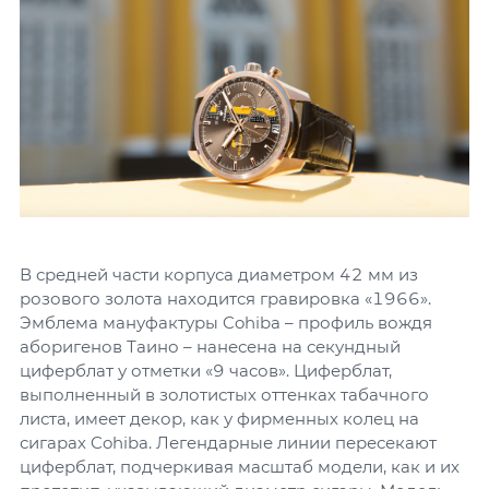
В средней части корпуса диаметром 42 мм из
розового золота находится гравировка «1966».
Эмблема мануфактуры Cohiba – профиль вождя
аборигенов Таино – нанесена на секундный
циферблат у отметки «9 часов». Циферблат,
выполненный в золотистых оттенках табачного
листа, имеет декор, как у фирменных колец на
сигарах Cohiba. Легендарные линии пересекают
циферблат, подчеркивая масштаб модели, как и их