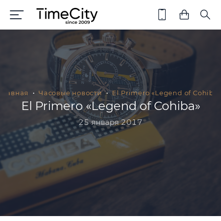
Главная
Часовые новости
El Primero «Legend of Cohiba
El Primero «Legend of Cohiba»
25 января 2017