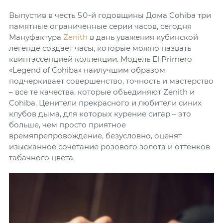
Выпустив в честь 50-й годовщины Дома Cohiba три
памятные ограниченные серии часов, сегодня
Мануфактура
Zenith
в дань уважения кубинской
легенде создает часы, которые можно назвать
квинтэссенцией коллекции. Модель El Primero
«Legend of Cohiba» наилучшим образом
подчеркивает совершенство, точность и мастерство
– все те качества, которые объединяют Zenith и
Cohiba. Ценители прекрасного и любители синих
клубов дыма, для которых курение сигар – это
больше, чем просто приятное
времяпрепровождение, безусловно, оценят
изысканное сочетание розового золота и оттенков
табачного цвета.