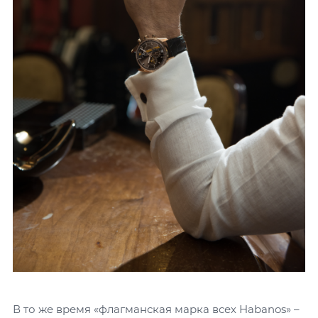
В то же время «флагманская марка всех Habanos» –