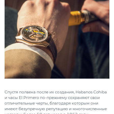
Спустя полвека после их создания, Habanos Cohiba
и часы El Primero по-прежнему сохраняют свои
отличительные черты, благодаря которым они
имеют безупречную репутацию и многочисленные