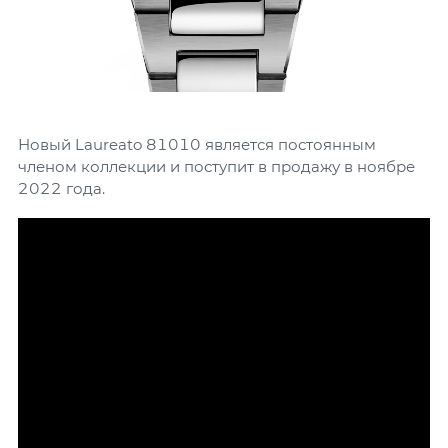
Новый Laureato 81010 является постоянным
членом коллекции и поступит в продажу в ноябре
2022 года.