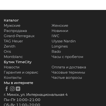
Каталог
Мужские
Женские
Распродажа
Новинки
Girard-Perregaux
IWC
TAG Heuer
Ulysse Nardin
Zenith
Longines
Oris
Rado
Montblanc
Часы с пробегом
Бутик TimeCity
Новости
Оплата и доставка
Гарантия и сервис
Часовые термины
Контакты
Частые вопросы
Мы в интернете
г. Минск, ул. Интернациональная 4
Пн–Пт 10:00–21:00
Сб–Вс 11:00–20:00