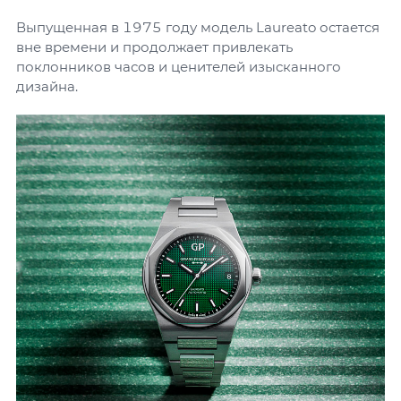
Выпущенная в 1975 году модель Laureato остается
вне времени и продолжает привлекать
поклонников часов и ценителей изысканного
дизайна.