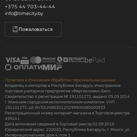
+375 44 703–44–44
info@timecity.by
Пожаловаться
Политика в отношении обработки персональных данных.
Владелец и импортер в Республике Беларусь Иностранное
торговое унитарное предприятие «Фергюсонеко-Бел».
Свидетельство о регистрации № 191101272, выдано 05.09.2014
г. Минским городским исполнительным комитетом. УНП
191101272, р/с BY32UNBS30120299900080000933.
Регистрационный номер интернет-магазина в Торговом реестре
459241.
Дата включения сведений в Торговый реестр 02.09.2019.
Юридический адрес: 220030, Республика Беларусь, г. Минск, ул.
Интернациональная, дом 4, пом 1.