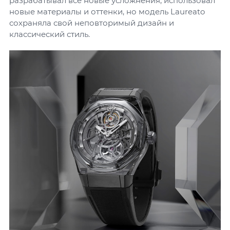
разрабатывал всё новые усложнения, использовал
новые материалы и оттенки, но модель Laureato
сохраняла свой неповторимый дизайн и
классический стиль.