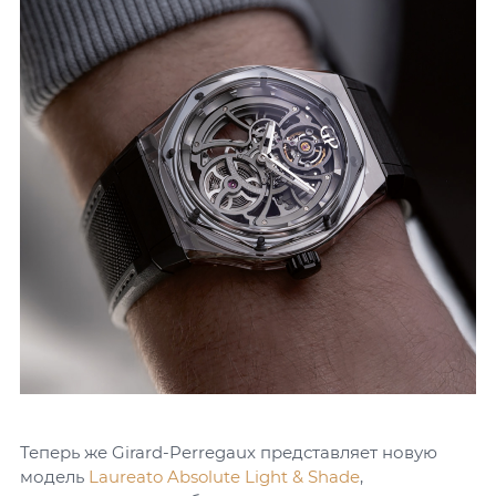
Теперь же Girard-Perregaux представляет новую
модель
Laureato Absolute Light & Shade
,