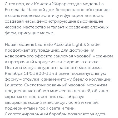
С тех пор, как Констан Жирар создал модель La
Esmeralda, Часовой дом беспрестанно объединяет
в своих изделиях эстетику и функциональность,
создавая часы, демонстрирующие высочайшее
часовое мастерство и талант к созданию сложных
форм, присущие марке.
Новая модель Laureato Absolute Light & Shade
продолжает эту традицию, для достижения
невероятного эффекта заключая часовой механизм
в прозрачный корпус из сапфирового стекла.
Платина мануфактурного часового механизма
Калибра GP01800-1143 имеет восьмиугольную
форму – отсылка к знаменитому безелю коллекции
Laureato. Скелетонированный часовой механизм
предоставляет обзор множества деталей, обычно
скрытых от посторонних глаз, образуя
завораживающий микс округлостей и линий,
подчёркнутый игрой света и тени.
Скелетонированный барабан позволяет увидеть