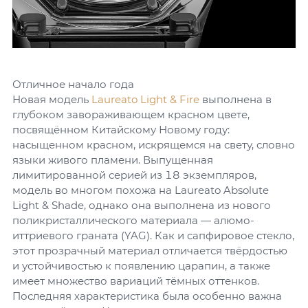
Отличное начало года
Новая модель
Laureato Light & Fire
выполнена в
глубоком завораживающем красном цвете,
посвящённом Китайскому Новому году:
насыщенном красном, искрящемся на свету, словно
языки живого пламени. Выпущенная
лимитированной серией из 18 экземпляров,
модель во многом похожа на Laureato Absolute
Light & Shade, однако она выполнена из нового
поликристаллического материала — алюмо-
иттриевого граната (YAG). Как и сапфировое стекло,
этот прозрачный материал отличается твёрдостью
и устойчивостью к появлению царапин, а также
имеет множество вариаций тёмных оттенков.
Последняя характеристика была особенно важна