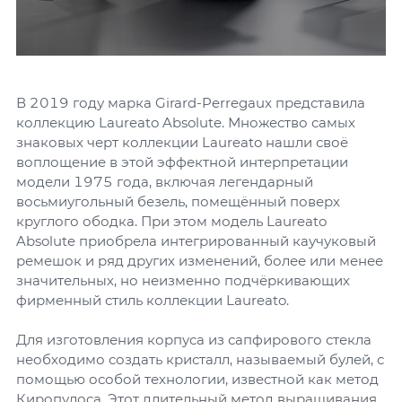
В 2019 году марка Girard-Perregaux представила
коллекцию Laureato Absolute. Множество самых
знаковых черт коллекции Laureato нашли своё
воплощение в этой эффектной интерпретации
модели 1975 года, включая легендарный
восьмиугольный безель, помещённый поверх
круглого ободка. При этом модель Laureato
Absolute приобрела интегрированный каучуковый
ремешок и ряд других изменений, более или менее
значительных, но неизменно подчёркивающих
фирменный стиль коллекции Laureato.
Для изготовления корпуса из сапфирового стекла
необходимо создать кристалл, называемый булей, с
помощью особой технологии, известной как метод
Киропулоса. Этот длительный метод выращивания