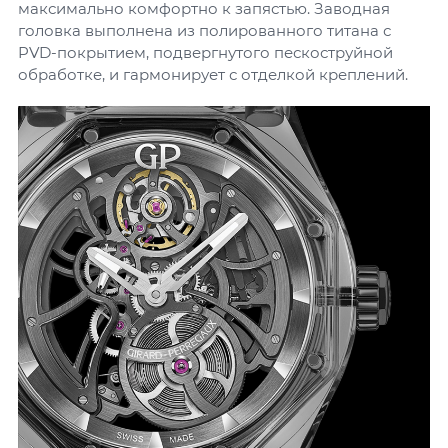
максимально комфортно к запястью. Заводная
головка выполнена из полированного титана с
PVD-покрытием, подвергнутого пескоструйной
обработке, и гармонирует с отделкой креплений.