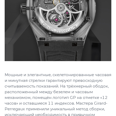
Мощные и элегантные, скелетонированные часовая
и минутная стрелки гарантируют превосходную
считываемость показаний. На трёхмерный ободок,
расположенный между безелем и часовым
механизмом, помещён логотип GP на отметке «12
часов» и оставшиеся 11 индексов. Мастера Girard-
Perregaux применили уникальный метод сборки,
исключающий необходимость в привычном