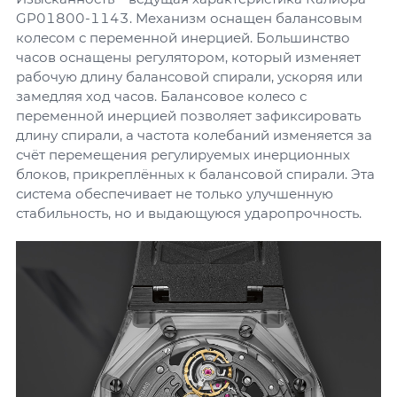
GP01800-1143. Механизм оснащен балансовым
колесом с переменной инерцией. Большинство
часов оснащены регулятором, который изменяет
рабочую длину балансовой спирали, ускоряя или
замедляя ход часов. Балансовое колесо с
переменной инерцией позволяет зафиксировать
длину спирали, а частота колебаний изменяется за
счёт перемещения регулируемых инерционных
блоков, прикреплённых к балансовой спирали. Эта
система обеспечивает не только улучшенную
стабильность, но и выдающуюся ударопрочность.