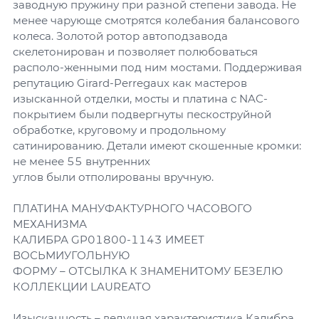
заводную пружину при разной степени завода. Не
менее чарующе смотрятся колебания балансового
колеса. Золотой ротор автоподзавода
скелетонирован и позволяет полюбоваться
располо-женными под ним мостами. Поддерживая
репутацию Girard-Perregaux как мастеров
изысканной отделки, мосты и платина с NAC-
покрытием были подвергнуты пескоструйной
обработке, круговому и продольному
сатинированию. Детали имеют скошенные кромки:
не менее 55 внутренних
углов были отполированы вручную.
ПЛАТИНА МАНУФАКТУРНОГО ЧАСОВОГО
МЕХАНИЗМА
КАЛИБРА GP01800-1143 ИМЕЕТ
ВОСЬМИУГОЛЬНУЮ
ФОРМУ – ОТСЫЛКА К ЗНАМЕНИТОМУ БЕЗЕЛЮ
КОЛЛЕКЦИИ LAUREATO
Изысканность – ведущая характеристика Калибра