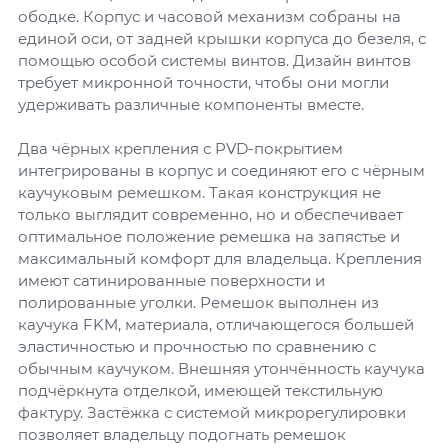
ободке. Корпус и часовой механизм собраны на
единой оси, от задней крышки корпуса до безеля, с
помощью особой системы винтов. Дизайн винтов
требует микронной точности, чтобы они могли
удерживать различные компоненты вместе.
Два чёрных крепления с PVD-покрытием
интегрированы в корпус и соединяют его с чёрным
каучуковым ремешком. Такая конструкция не
только выглядит современно, но и обеспечивает
оптимальное положение ремешка на запястье и
максимальный комфорт для владельца. Крепления
имеют сатинированные поверхности и
полированные уголки. Ремешок выполнен из
каучука FKM, материала, отличающегося большей
эластичностью и прочностью по сравнению с
обычным каучуком. Внешняя утончённость каучука
подчёркнута отделкой, имеющей текстильную
фактуру. Застёжка с системой микрорегулировки
позволяет владельцу подогнать ремешок