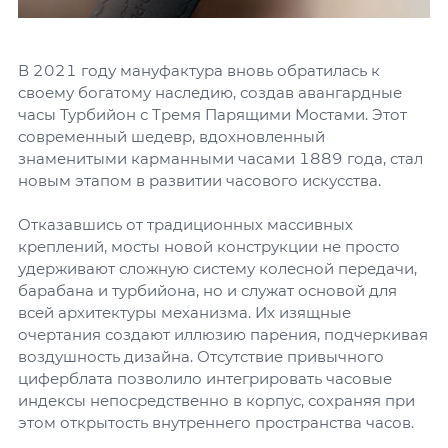
В 2021 году мануфактура вновь обратилась к
своему богатому наследию, создав авангардные
часы Турбийон с Тремя Парящими Мостами. Этот
современный шедевр, вдохновленный
знаменитыми карманными часами 1889 года, стал
новым этапом в развитии часового искусства.
Отказавшись от традиционных массивных
креплений, мосты новой конструкции не просто
удерживают сложную систему колесной передачи,
барабана и турбийона, но и служат основой для
всей архитектуры механизма. Их изящные
очертания создают иллюзию парения, подчеркивая
воздушность дизайна. Отсутствие привычного
циферблата позволило интегрировать часовые
индексы непосредственно в корпус, сохраняя при
этом открытость внутреннего пространства часов.