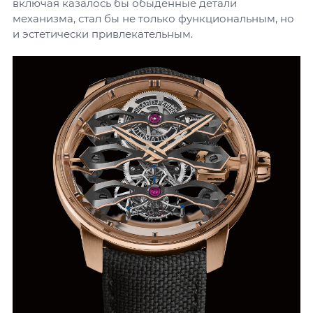
включая казалось бы обыденные детали
механизма, стал бы не только функциональным, но
и эстетически привлекательным.