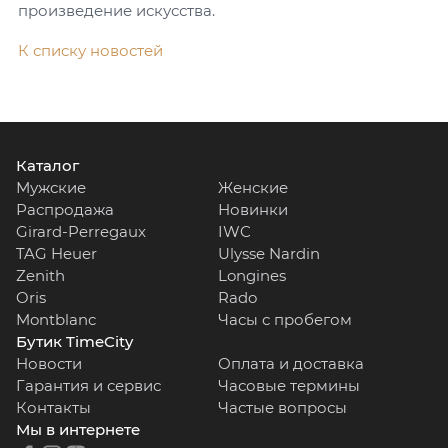
произведение искусства.
К списку новостей
Каталог
Мужские
Женские
Распродажа
Новинки
Girard-Perregaux
IWC
TAG Heuer
Ulysse Nardin
Zenith
Longines
Oris
Rado
Montblanc
Часы с пробегом
Бутик TimeCity
Новости
Оплата и доставка
Гарантия и сервис
Часовые термины
Контакты
Частые вопросы
Мы в интернете