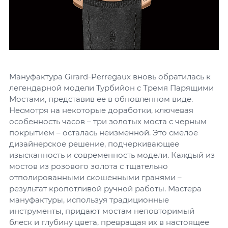
Мануфактура Girard-Perregaux вновь обратилась к
легендарной модели Турбийон с Тремя Парящими
Мостами, представив ее в обновленном виде.
Несмотря на некоторые доработки, ключевая
особенность часов – три золотых моста с черным
покрытием – осталась неизменной. Это смелое
дизайнерское решение, подчеркивающее
изысканность и современность модели. Каждый из
мостов из розового золота с тщательно
отполированными скошенными гранями –
результат кропотливой ручной работы. Мастера
мануфактуры, используя традиционные
инструменты, придают мостам неповторимый
блеск и глубину цвета, превращая их в настоящее