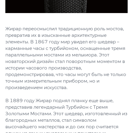
Жирар переосмыслил традиционную роль мостов,
превратив их в изысканные архитектурные
элементы. В 1867 году мир увидел его шедевр –
карманные часы с турбийоном, оснащенные тремя
параллельными мостами из мельхиора. Этот
новаторский дизайн стал поворотным моментом в
истории часового производства,
продемонстрировав, что часы могут быть не только
точным измерительным прибором, но и
произведением искусства.
В 1889 году Жирар поднял планку еще выше,
представив легендарный Турбийон с Тремя
Золотыми Мостами. Этот шедевр, изготовленный из
благородных металлов, стал символом
высочайшего мастерства и до сих пор считается