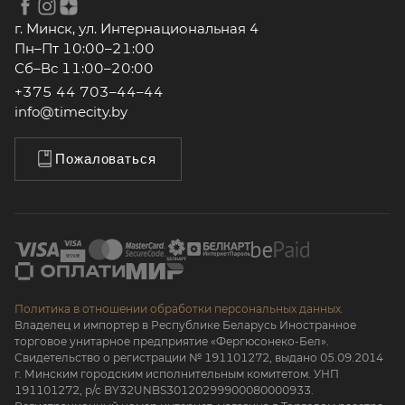
г. Минск, ул. Интернациональная 4
Пн–Пт 10:00–21:00
Сб–Вс 11:00–20:00
+375 44 703–44–44
info@timecity.by
Пожаловаться
Политика в отношении обработки персональных данных.
Владелец и импортер в Республике Беларусь Иностранное
торговое унитарное предприятие «Фергюсонеко-Бел».
Свидетельство о регистрации № 191101272, выдано 05.09.2014
г. Минским городским исполнительным комитетом. УНП
191101272, р/с BY32UNBS30120299900080000933.