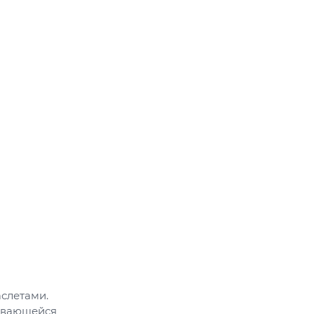
слетами.
ывающейся