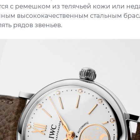
ся с ремешком из телячьей кожи или нед
нным высококачественным стальным брас
ть рядов звеньев.