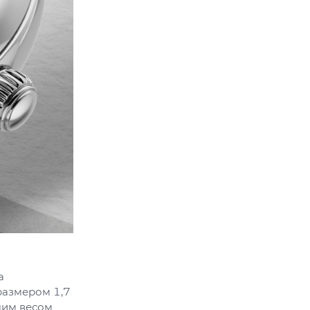
а
размером 1,7
щим весом