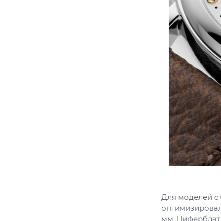
Для моделей с
оптимизировал
мм. Циферблат