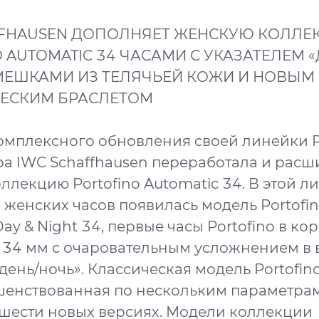
FFHAUSEN ДОПОЛНЯЕТ ЖЕНСКУЮ КОЛЛ
 AUTOMATIC 34 ЧАСАМИ С УКАЗАТЕЛЕМ «
ЕМЕШКАМИ ИЗ ТЕЛЯЧЬЕЙ КОЖИ И НОВЫМ
ЕСКИМ БРАСЛЕТОМ
омплексного обновления своей линейки P
а IWC Schaffhausen переработала и рас
ллекцию Portofino Automatic 34. В этой л
 женских часов появилась модель Portofi
ay & Night 34, первые часы Portofino в ко
34 мм с очаровательным усложнением в 
«день/ночь». Классическая модель Portofin
шенствованная по нескольким параметрам
 шести новых версиях. Модели коллекции