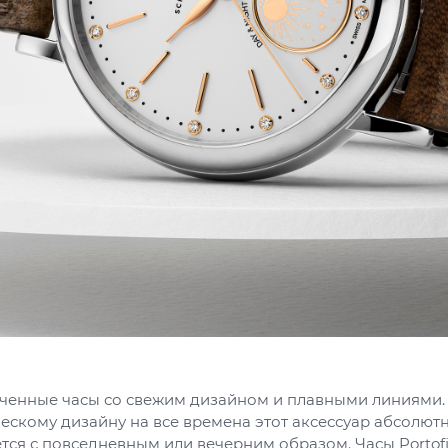
онченные часы со свежим дизайном и плавными линиями.
ескому дизайну на все времена этот аксессуар абсолют
ется с повседневным или вечерним образом. Часы Portof