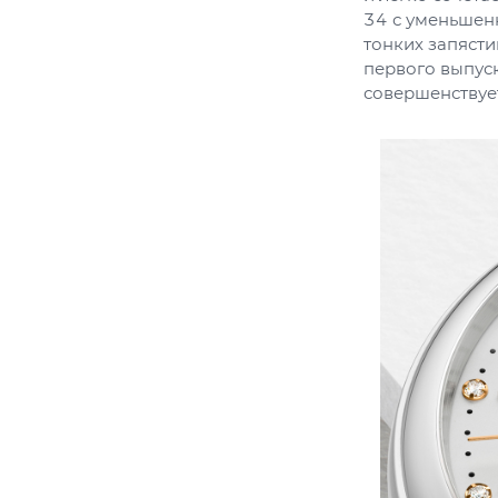
34 с уменьшен
тонких запяст
первого выпус
совершенствуе