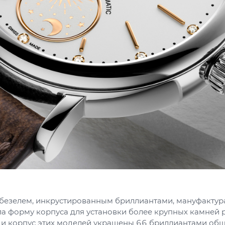
 безелем, инкрустированным бриллиантами, мануфактур
а форму корпуса для установки более крупных камней 
 и корпус этих моделей украшены 66 бриллиантами об