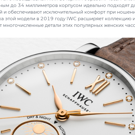
ным до 34 миллиметров корпусом идеально подходят д
ий и обеспечивают исключительный комфорт при ношени
ка этой модели в 2019 году IWC расширяет коллекцию 
т многочисленные детали этих популярных женских часо