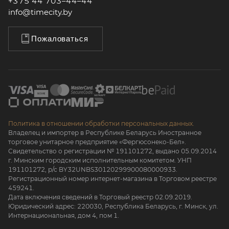
+375 44 703–44–44
info@timecity.by
Пожаловаться
Политика в отношении обработки персональных данных.
Владелец и импортер в Республике Беларусь Иностранное
торговое унитарное предприятие «Фергюсонеко-Бел».
Свидетельство о регистрации № 191101272, выдано 05.09.2014
г. Минским городским исполнительным комитетом. УНП
191101272, р/с BY32UNBS30120299900080000933.
Регистрационный номер интернет-магазина в Торговом реестре
459241.
Дата включения сведений в Торговый реестр 02.09.2019.
Юридический адрес: 220030, Республика Беларусь, г. Минск, ул.
Интернациональная, дом 4, пом 1.