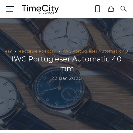
авная
Часовые новости
IWC Portugieser Automatic 40
IWC Portugieser Automatic 40
mm
22 мая 2020