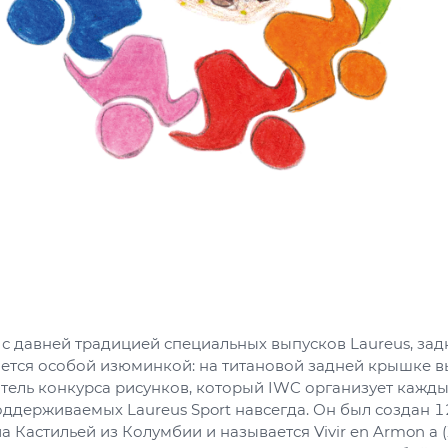
 с давней традицией специальных выпусков Laureus, зад
ается особой изюминкой: на титановой задней крышке 
ель конкурса рисунков, который IWC организует каждый
ддерживаемых Laureus Sport навсегда. Он был создан 1
 Кастильей из Колумбии и называется Vivir en Armon a (