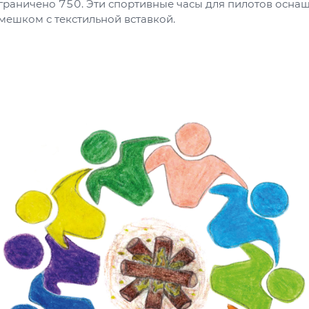
граничено 750. Эти спортивные часы для пилотов осна
мешком с текстильной вставкой.