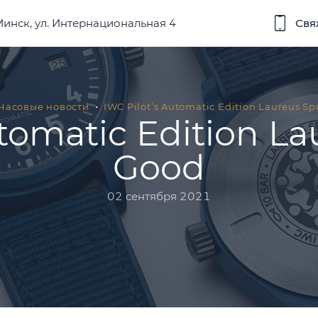
 Минск, ул. Интернациональная 4
Свя
Часовые новости
IWC Pilot’s Automatic Edition Laureus Sp
tomatic Edition La
Good
02 сентября 2021