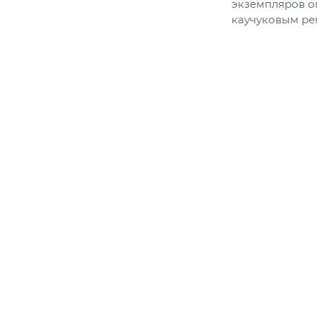
экземпляров о
каучуковым ре