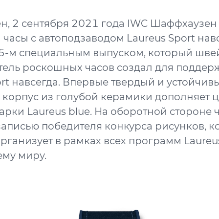
, 2 сентября 2021 года IWC Шаффхаузен
 часы с автоподзаводом Laureus Sport нав
15-м специальным выпуском, который шв
ель роскошных часов создал для поддер
ort навсегда. Впервые твердый и устойчив
корпус из голубой керамики дополняет 
арки Laureus blue. На оборотной стороне ч
записью победителя конкурса рисунков, 
рганизует в рамках всех программ Laureus
ему миру.