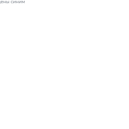
щены синим