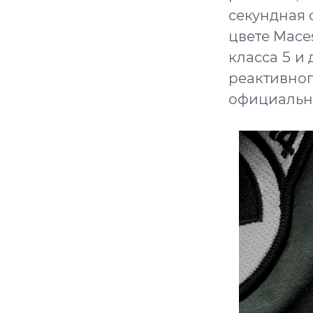
секундная 
цвете Mace
класса 5 
реактивног
официальн