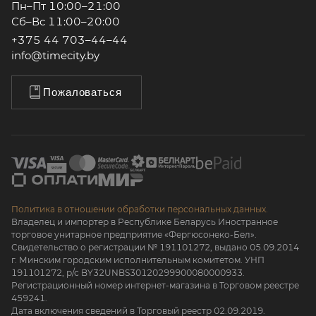
Пн–Пт 10:00–21:00
Сб–Вс 11:00–20:00
+375 44 703–44–44
info@timecity.by
Пожаловаться
Политика в отношении обработки персональных данных.
Владелец и импортер в Республике Беларусь Иностранное
торговое унитарное предприятие «Фергюсонеко-Бел».
Свидетельство о регистрации № 191101272, выдано 05.09.2014
г. Минским городским исполнительным комитетом. УНП
191101272, р/с BY32UNBS30120299900080000933.
Регистрационный номер интернет-магазина в Торговом реестре
459241.
Дата включения сведений в Торговый реестр 02.09.2019.