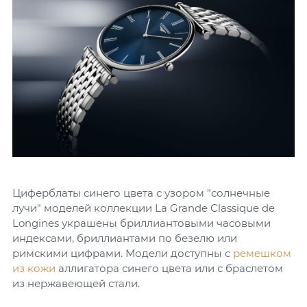
Циферблаты синего цвета с узором "солнечные
лучи" моделей коллекции La Grande Classique de
Longines украшены бриллиантовыми часовыми
индексами, бриллиантами по безелю или
римскими цифрами. Модели доступны с
ремешком
из кожи
аллигатора синего цвета или с браслетом
из нержавеющей стали.