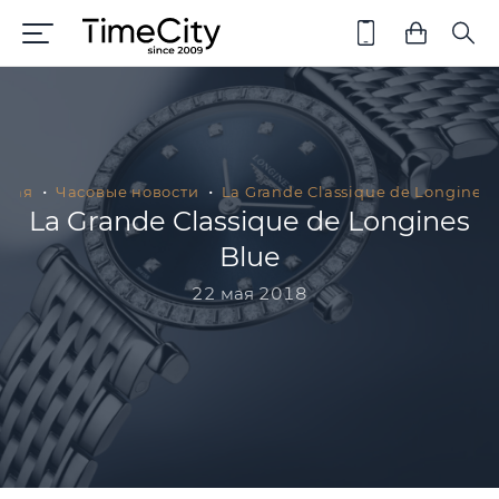
вная
Часовые новости
La Grande Classique de Longines 
La Grande Classique de Longines
Blue
22 мая 2018