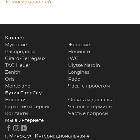
К списку новостей
Каталог
Мужские
Женские
Распродажа
Новинки
Girard-Perregaux
IWC
TAG Heuer
Ulysse Nardin
Zenith
Longines
Oris
Rado
Montblanc
Часы с пробегом
Бутик TimeCity
Новости
Оплата и доставка
Гарантия и сервис
Часовые термины
Контакты
Частые вопросы
Мы в интернете
г. Минск, ул. Интернациональная 4