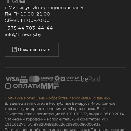
г. Минск, ул. Интернациональная 4
Пн–Пт 10:00–21:00
Сб–Вс 11:00–20:00
+375 44 703–44–44
info@timecity.by
Пожаловаться
Политика в отношении обработки персональных данных.
Владелец и импортер в Республике Беларусь Иностранное
торговое унитарное предприятие «Фергюсонеко-Бел».
Свидетельство о регистрации № 191101272, выдано 05.09.2014
г. Минским городским исполнительным комитетом. УНП
191101272, р/с BY32UNBS30120299900080000933.
Регистрационный номер интернет-магазина в Торговом реестре