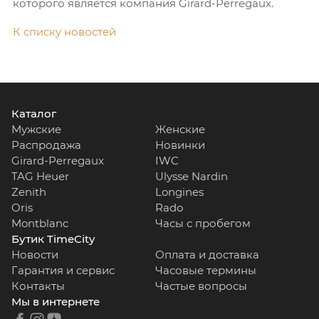
которого является компания Girard-Perregaux.
К списку новостей
Каталог
Мужские
Женские
Распродажа
Новинки
Girard-Perregaux
IWC
TAG Heuer
Ulysse Nardin
Zenith
Longines
Oris
Rado
Montblanc
Часы с пробегом
Бутик TimeCity
Новости
Оплата и доставка
Гарантия и сервис
Часовые термины
Контакты
Частые вопросы
Мы в интернете